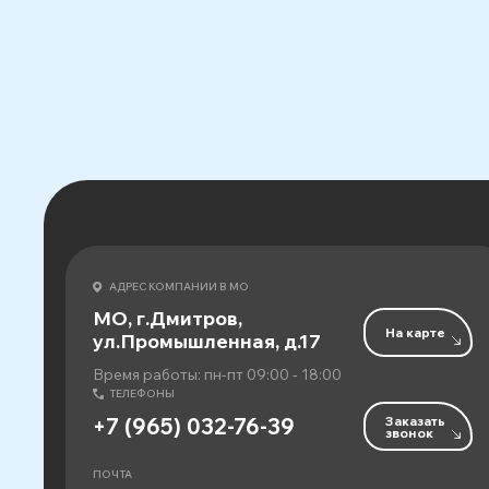
АДРЕС КОМПАНИИ В МО
МО, г.Дмитров,
На карте
ул.Промышленная, д.17
Время работы: пн-пт 09:00 - 18:00
ТЕЛЕФОНЫ
Заказать
+7 (965) 032-76-39
звонок
ПОЧТА