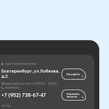
АДРЕС КОМПАНИИ В ЕКБ
Екатеринбург, ул.Лобкова,
На карте
д.2
Время работы: пн-пт 09:00 - 18:00
ТЕЛЕФОНЫ
Заказать
+7 (952) 738-67-47
звонок
ПОЧТА