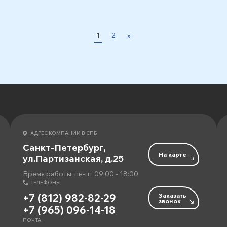
1
2
»
АДРЕС КОМПАНИИ В СПБ
Санкт-Петербург,
На карте
ул.Партизанская, д.25
Время работы: пн-пт 09:00 - 18:00
ТЕЛЕФОНЫ
Заказать
+7 (812) 982-82-29
звонок
+7 (965) 096-14-18
ПОЧТА