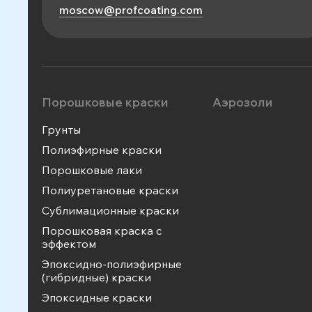
moscow@profcoating.com
Порошковые краски
Аэрозоли
Грунты
Полиэфирные краски
Порошковые лаки
Полиуретановые краски
Сублимационные краски
Порошковая краска с
эффектом
Эпоксидно-полиэфирные
(гибридные) краски
Эпоксидные краски