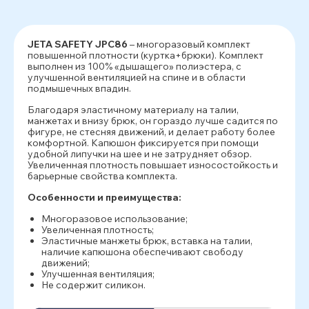
JETA SAFETY JPC86
– многоразовый комплект
повышенной плотности (куртка+брюки). Комплект
выполнен из 100% «дышащего» полиэстера, с
улучшенной вентиляцией на спине и в области
подмышечных впадин.
Благодаря эластичному материалу на талии,
манжетах и внизу брюк, он гораздо лучше садится по
фигуре, не стесняя движений, и делает работу более
комфортной. Капюшон фиксируется при помощи
удобной липучки на шее и не затрудняет обзор.
Увеличенная плотность повышает износостойкость и
барьерные свойства комплекта.
Особенности и преимущества:
Многоразовое использование;
Увеличенная плотность;
Эластичные манжеты брюк, вставка на талии,
наличие капюшона обеспечивают свободу
движений;
Улучшенная вентиляция;
Не содержит силикон.