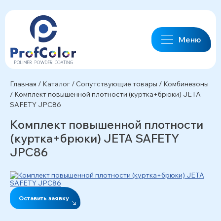
Меню
Главная
/
Каталог
/
Сопутствующие товары
/
Комбинезоны
/
Комплект повышенной плотности (куртка+брюки) JETA
SAFETY JPC86
Комплект повышенной плотности
(куртка+брюки) JETA SAFETY
JPC86
Оставить заявку