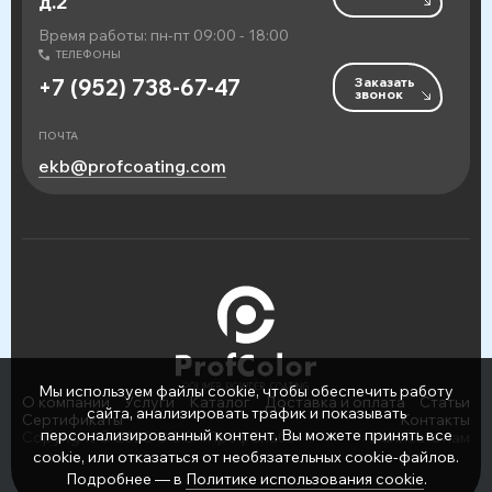
д.2
Время работы: пн-пт 09:00 - 18:00
ТЕЛЕФОНЫ
Заказать
+7 (952) 738-67-47
звонок
ПОЧТА
ekb@profcoating.com
Мы используем файлы cookie, чтобы обеспечить работу
О компании
Услуги
Каталог
Доставка и оплата
Статьи
сайта, анализировать трафик и показывать
Сертификаты
Контакты
персонализированный контент. Вы можете принять все
Copyright © 2026 ООО «ПрофСнаб»
Написать нам
cookie, или отказаться от необязательных cookie-файлов.
Подробнее — в
Политике использования cookie
.