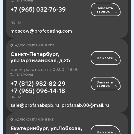
ТЕЛЕФОНЫ
Заказать
+7 (965) 032-76-39
звонок
ПОЧТА
moscow@profcoating.com
АДРЕС КОМПАНИИ В СПБ
Санкт-Петербург,
На карте
ул.Партизанская, д.25
Время работы: пн-пт 09:00 - 18:00
ТЕЛЕФОНЫ
Заказать
+7 (812) 982-82-29
звонок
+7 (965) 096-14-18
ПОЧТА
sale@profsnabspb.ru
profsnab.08@mail.ru
АДРЕС КОМПАНИИ В ЕКБ
Екатеринбург, ул.Лобкова,
На карте