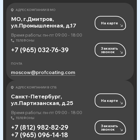
АДРЕС КОМПАНИИ В МО
МО, г.Дмитров,
На карте
ул.Промышленная, д.17
Время работы: пн-пт 09:00 - 18:00
ТЕЛЕФОНЫ
Заказать
+7 (965) 032-76-39
звонок
ПОЧТА
moscow@profcoating.com
АДРЕС КОМПАНИИ В СПБ
Санкт-Петербург,
На карте
ул.Партизанская, д.25
Время работы: пн-пт 09:00 - 18:00
ТЕЛЕФОНЫ
Заказать
+7 (812) 982-82-29
звонок
+7 (965) 096-14-18