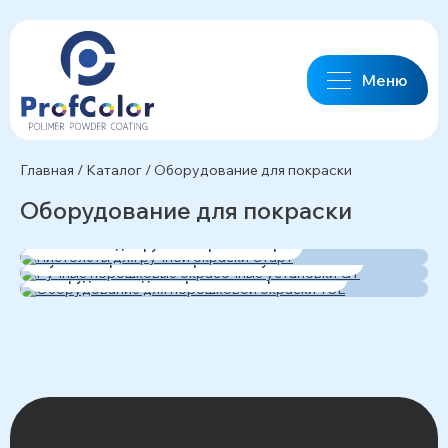
Меню
Главная
/
Каталог
/
Оборудование для покраски
Оборудование для покраски
Пистолеты для ручной окраски Старт
Ручные порошковые окрасочные установки GT
Оборудование для порошковой окраски TSL