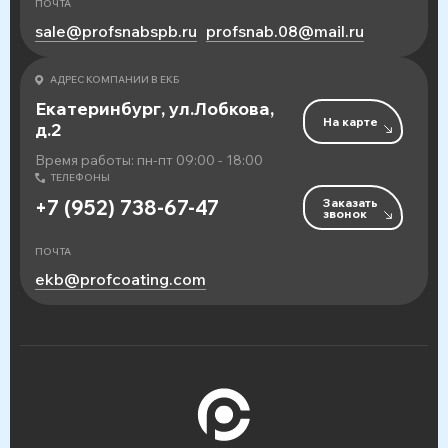
ПОЧТА
sale@profsnabspb.ru
profsnab.08@mail.ru
АДРЕС КОМПАНИИ В ЕКБ
Екатеринбург, ул.Лобкова,
На карте
д.2
Время работы: пн-пт 09:00 - 18:00
ТЕЛЕФОНЫ
Заказать
+7 (952) 738-67-47
звонок
ПОЧТА
ekb@profcoating.com