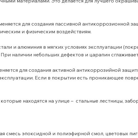
очными материалами. Это делается для лучшего окрашив
еняется для создания пассивной антикоррозионной защ
мическим и физическим воздействиям.
стали и алюминия в мягких условиях эксплуатации (пок
). При наличии небольших дефектов и царапин сглаживае
няется для создания активной антикоррозийной защит
 эксплуатации. Если в покрытии есть проникающее повр
которые находятся на улице – стальные лестницы, забор
ая смесь эпоксидной и полиэфирной смол, цветовых пиг