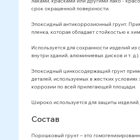
лаками, красками или другими лако - крас
срок окрашенной поверхности.
Эпоксидный антикоррозионный грунт. Прим
пленка, которая обладает стойкостью к хи
Используется для сохранности изделий из 
внутри зданий, алюминиевых дисков и т. д.
Эпоксидный цинкосодержащий грунт приме
деталей, используемых в жестких условиях
коррозии по всей прилегающей площади.
Широко используется для защиты изделий, 
Состав
Порошковый грунт – это гомогенизированн