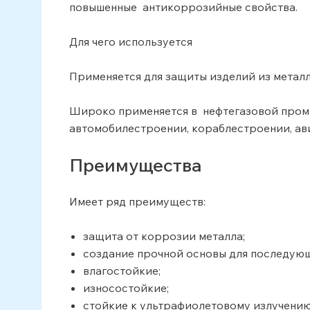
повышенные антикоррозийные свойства.
Для чего используется
Применяется для защиты изделий из металл
Широко применяется в нефтегазовой промы
автомобилестроении, кораблестроении, ави
Преимущества
Имеет ряд преимуществ:
защита от коррозии металла;
создание прочной основы для последую
влагостойкие;
износостойкие;
стойкие к ультрафиолетовому излучению