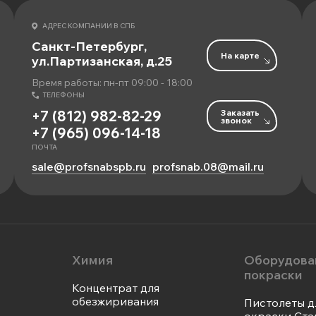
АДРЕС КОМПАНИИ В СПБ
Санкт-Петербург,
На карте
ул.Партизанская, д.25
Время работы: пн-пт 09:00 - 18:00
ТЕЛЕФОНЫ
Заказать
+7 (812) 982-82-29
звонок
+7 (965) 096-14-18
ПОЧТА
sale@profsnabspb.ru
profsnab.08@mail.ru
Химия
Оборудова
покраски
Концентрат для
обезжиривания
Пистолеты д