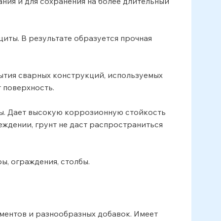
ания и для сохранения на более длительный
иты. В результате образуется прочная
рытия сварных конструкций, используемых
т поверхность.
ы. Дает высокую коррозионную стойкость
еждении, грунт не даст распространиться
ы, ограждения, столбы.
ментов и разнообразных добавок. Имеет