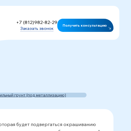
+7 (812)982-82-29
Получить консультацию
Заказать звонок
мобильный грунт (под
аллизацию)
которая будет подвергаться окрашиванию