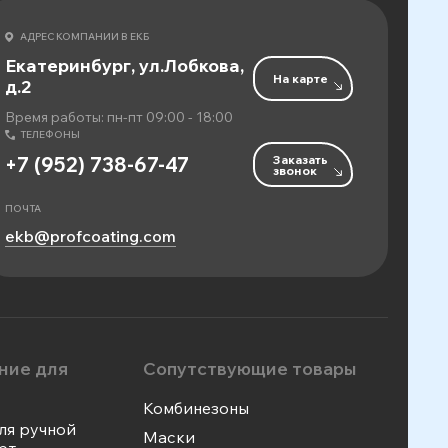
АДРЕС КОМПАНИИ В ЕКБ
Екатеринбург, ул.Лобкова,
На карте
д.2
Время работы: пн-пт 09:00 - 18:00
ТЕЛЕФОНЫ
Заказать
+7 (952) 738-67-47
звонок
ПОЧТА
ekb@profcoating.com
ние для
Сопутствующие товары
Комбинезоны
ля ручной
Маски