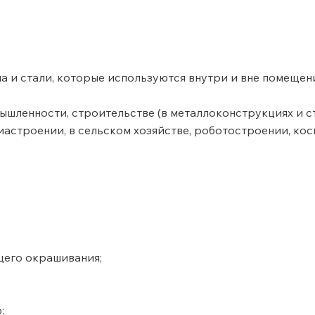
а и стали, которые используются внутри и вне помещен
шленности, строительстве (в металлоконструкциях и с
астроении, в сельском хозяйстве, роботостроении, кос
щего окрашивания;
;