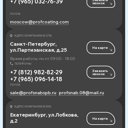
+7 (965) 032-76-39
звонок
ПОЧТА
moscow@profcoating.com
АДРЕС КОМПАНИИ В СПБ
Санкт-Петербург,
На карте
ул.Партизанская, д.25
Время работы: пн-пт 09:00 - 18:00
ТЕЛЕФОНЫ
Заказать
+7 (812) 982-82-29
звонок
+7 (965) 096-14-18
ПОЧТА
sale@profsnabspb.ru
profsnab.08@mail.ru
АДРЕС КОМПАНИИ В ЕКБ
Екатеринбург, ул.Лобкова,
На карте
д.2