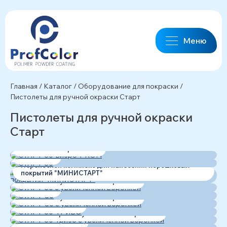
Меню
Главная
/
Каталог
/
Оборудование для покраски
/
Пистолеты для ручной окраски Старт
Пистолеты для ручной окраски
Старт
СТАРТ-50-вибро-PROFI
СТАРТ-50
Переносной комплекс для нанесения порошковых
покрытий "МИНИСТАРТ"
СТАРТ-50 с увеличенной воронкой
СТАРТ-60
СТАРТ-60 с увеличенной воронкой
СТАРТ-50-ТРИБО
СТАРТ-50-трибо с увеличенной воронкой
СТАРТ-50-КОМБИ