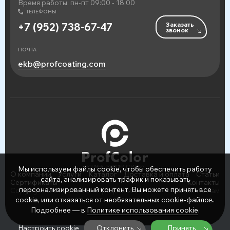
Время работы: пн-пт 09:00 - 18:00
ТЕЛЕФОНЫ
Заказать
+7 (952) 738-67-47
звонок
ПОЧТА
ekb@profcoating.com
Мы используем файлы cookie, чтобы обеспечить работу
О компании
Услуги
Каталог
Доставка и оплата
Статьи
сайта, анализировать трафик и показывать
Сертификаты
Контакты
персонализированный контент. Вы можете принять все
Copyright © 2026 ООО «ПрофСнаб»
Написать нам
cookie, или отказаться от необязательных cookie-файлов.
Подробнее — в
Политике использования cookie
.
Настроить cookie
Отклонить
Принять