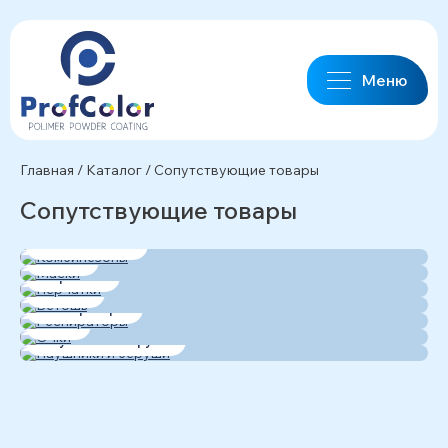
Меню
Главная
/
Каталог
/
Сопутствующие товары
Сопутствующие товары
Комбинезоны
Маски
Перчатки
Ветошь
Респираторы
Очки
Наушники и беруши