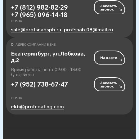
Заказать
+7 (812) 982-82-29
звонок
+7 (965) 096-14-18
ПОЧТА
sale@profsnabspb.ru
profsnab.08@mail.ru
АДРЕС КОМПАНИИ В ЕКБ
Екатеринбург, ул.Лобкова,
На карте
д.2
Время работы: пн-пт 09:00 - 18:00
ТЕЛЕФОНЫ
Заказать
+7 (952) 738-67-47
звонок
ПОЧТА
ekb@profcoating.com