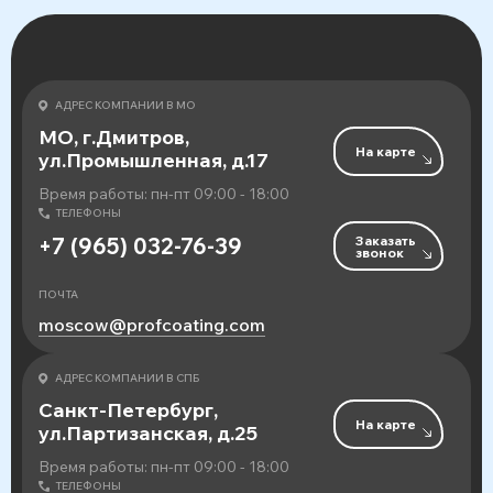
АДРЕС КОМПАНИИ В МО
МО, г.Дмитров,
На карте
ул.Промышленная, д.17
Время работы: пн-пт 09:00 - 18:00
ТЕЛЕФОНЫ
Заказать
+7 (965) 032-76-39
звонок
ПОЧТА
moscow@profcoating.com
АДРЕС КОМПАНИИ В СПБ
Санкт-Петербург,
На карте
ул.Партизанская, д.25
Время работы: пн-пт 09:00 - 18:00
ТЕЛЕФОНЫ