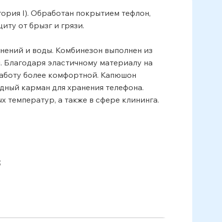
ория I). Обработан покрытием тефлон,
ту от брызг и грязи.
нений и воды. Комбинезон выполнен из
. Благодаря эластичному материалу на
 работу более комфортной. Капюшон
дный карман для хранения телефона.
 температур, а также в сфере клининга.
;