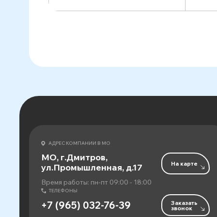
АДРЕС КОМПАНИИ В МО
МО, г.Дмитров,
На карте
ул.Промышленная, д.17
Время работы: пн-пт 09:00 - 18:00
ТЕЛЕФОНЫ
Заказать
+7 (965) 032-76-39
звонок