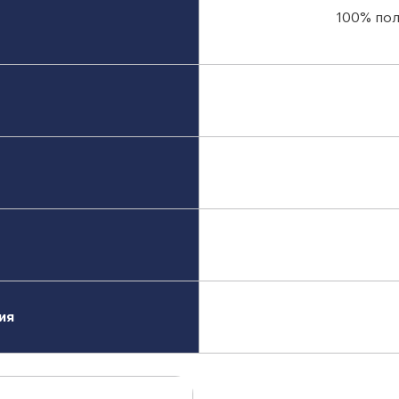
100% пол
ия