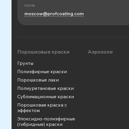
ПОЧТА
moscow@profcoating.com
Порошковые краски
Аэрозоли
Грунты
Полиэфирные краски
Порошковые лаки
Полиуретановые краски
Сублимационные краски
Порошковая краска с
эффектом
Эпоксидно-полиэфирные
(гибридные) краски