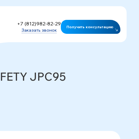
+7 (812)982-82-29
Получить консультацию
Заказать звонок
AFETY JPC95