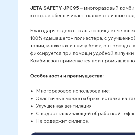
JETA SAFETY JPC95
– многоразовый комбин
которое обеспечивает тканям отличные вод
Благодаря отделке ткань защищает человек
100% «дышащего» полиэстера, с улучшенной
талии, манжетах и внизу брюк, он гораздо 
фиксируется при помощи удобной липучки н
Комбинезон применяется при промышленной 
Особенности и преимущества:
Многоразовое использование;
Эластичные манжеты брюк, вставка на т
Улучшенная вентиляция;
С водоотталкивающей обработкой тефло
Не содержит силикон.