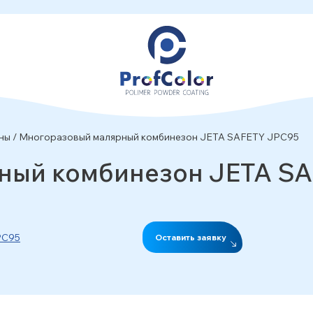
ны
/
Многоразовый малярный комбинезон JETA SAFETY JPC95
ный комбинезон JETA S
Оставить заявку