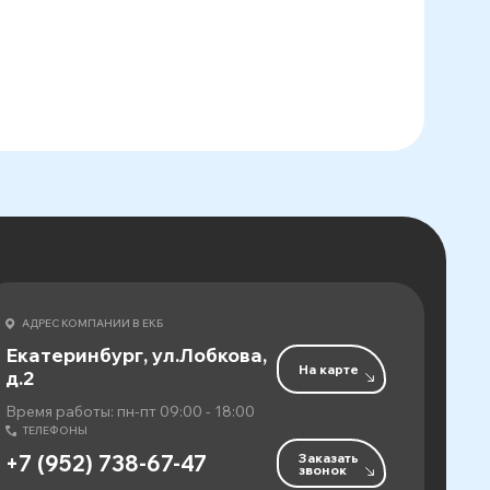
АДРЕС КОМПАНИИ В ЕКБ
Екатеринбург, ул.Лобкова,
На карте
д.2
Время работы: пн-пт 09:00 - 18:00
ТЕЛЕФОНЫ
Заказать
+7 (952) 738-67-47
звонок