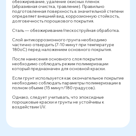
обезжиривание, удаление окисных пленок
(абразивная очистка, травление). Правильно
подготовленная поверхность в значительной степени
определяет внешний вид, коррозионную стойкость,
долговечность порошкового покрытия.
Сталь — обезжиривание/пескоструйная обработка.
Слой антикоррозионного грунта необходимо
частично отвердить (7-10 минут при температуре
180oС) перед наложением основного покрытия.
После нанесения основного слоя покрытия
необходимо соблюдать режим полимеризации
который предназначен для основной краски.
Если грунт используется как окончательное покрытие
необходимо соблюдать параметры полимеризации в
полном объеме (15 минут/180 градусов).
Однако, следует учитывать, что эпоксидные
порошковые краски и грунты не устойчивы к
воздействии UV.