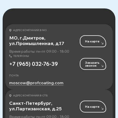
АДРЕС КОМПАНИИ В МО
МО, г.Дмитров,
На карте
ул.Промышленная, д.17
Время работы: пн-пт 09:00 - 18:00
ТЕЛЕФОНЫ
Заказать
+7 (965) 032-76-39
звонок
ПОЧТА
moscow@profcoating.com
АДРЕС КОМПАНИИ В СПБ
Санкт-Петербург,
На карте
ул.Партизанская, д.25
Время работы: пн-пт 09:00 - 18:00