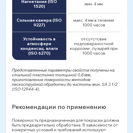
Нагнетание (ISO
мин. 4 мм
1520)
Сольная камера (ISO
макс. 4 мм в течении
9227)
1000 часов
Устойчивость в
отсутстсвие
атмосфере
подповерхностной
конденсац. влаги
коррозии , пузырей при
(ISO 6270)
1000 часов
Представленные параметры свойств получены на
стальной пластинке толщиной 0,8 мм,
приготовление поверхности методом
пескоструйной обработки до чистоты мин. SA 2 1/2
(ISO 12944-4).
Рекомендации по применению
Поверхность предназначенная для покраски должна
быть предварительно обработана. В зависимости от
конкретных условий и требований используют