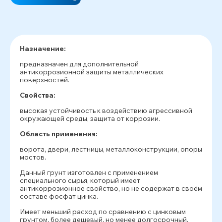
Назначение:
предназначен для дополнительной
антикоррозионной защиты металлических
поверхностей.
Свойства:
высокая устойчивость к воздействию агрессивной
окружающей среды, защита от коррозии.
Область применения:
ворота, двери, лестницы, металлоконструкции, опоры
мостов.
Данный грунт изготовлен с применением
специального сырья, который имеет
антикоррозионное свойство, но не содержат в своём
составе фосфат цинка.
Имеет меньший расход по сравнению с цинковым
грунтом, более дешевый, но менее долгосрочный.