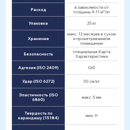
в зависимости от
Расход
толщины 9-11 м²/кг
Упаковка
25 кг
макс. 12 месяцев в сухом
Хранение
и проветриваемом
помещении
специальная Карта
Безопасность
Характеристики
Адгезия (ISO 2409)
Gt0
Удар (ISO 6272)
50 см/кг
Эластичность (ISO
макс. 5 мм
6860)
Твердость по
мин. H
карандашу (15184)