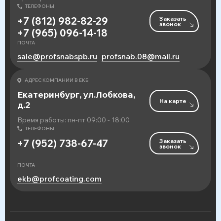
ТЕЛЕФОНЫ
Заказать
+7 (812) 982-82-29
звонок
+7 (965) 096-14-18
ПОЧТА
sale@profsnabspb.ru
profsnab.08@mail.ru
АДРЕС КОМПАНИИ В ЕКБ
Екатеринбург, ул.Лобкова,
На карте
д.2
Время работы: пн-пт 09:00 - 18:00
ТЕЛЕФОНЫ
Заказать
+7 (952) 738-67-47
звонок
ПОЧТА
ekb@profcoating.com