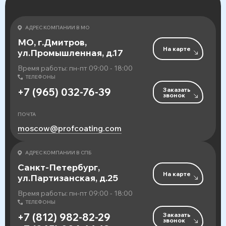
АДРЕС КОМПАНИИ В МО
МО, г.Дмитров,
На карте
ул.Промышленная, д.17
Время работы: пн-пт 09:00 - 18:00
ТЕЛЕФОНЫ
Заказать
+7 (965) 032-76-39
звонок
ПОЧТА
moscow@profcoating.com
АДРЕС КОМПАНИИ В СПБ
Санкт-Петербург,
На карте
ул.Партизанская, д.25
Время работы: пн-пт 09:00 - 18:00
ТЕЛЕФОНЫ
Заказать
+7 (812) 982-82-29
звонок