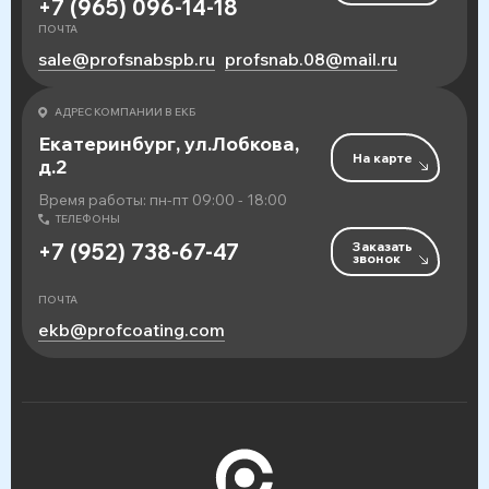
+7 (965) 096-14-18
ПОЧТА
sale@profsnabspb.ru
profsnab.08@mail.ru
АДРЕС КОМПАНИИ В ЕКБ
Екатеринбург, ул.Лобкова,
На карте
д.2
Время работы: пн-пт 09:00 - 18:00
ТЕЛЕФОНЫ
Заказать
+7 (952) 738-67-47
звонок
ПОЧТА
ekb@profcoating.com