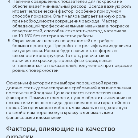
Наличие совершенных показателей для покраски не
обеспечивает минимальный расход. Всегда важную роль
играет человеческий фактор, особенно при ручном
способе покраски. Опыт маляра сыграет важную роль
при необходимости сокращения расхода. Мастер,
обладающий профессиональными навыками в покраске
поверхностей, способен сократить расход материала
на 10-15% без потери качества работы.
Окрашивание плоских поверхностей не требует
большого расхода. При работе с рельефными изделиями
ситуация иная. Расход будет зависеть от формы и
сложности конструкции. То есть, рассчитывая
количество краски для рельефных форм, нельзя
отталкиваться от показателей, полученных при покраске
ровных поверхностей.
Основным фактором при выборе порошковой краски
должно стать удовлетворение требований для выполнения
поставленной задачи. Цена остается второстепенным
фактором. Помимо стоимости, нужно обратить внимание на
показатели внешнего вида, долговечности и гарантийного
срока. Сегодня можно выбрать максимально подходящую
по свойствам порошковую краску с минимальными
финансовыми вложениями.
Факторы, влияющие на качество
окраски