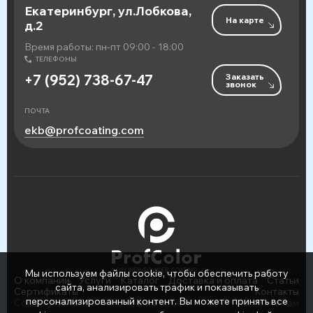
Екатеринбург, ул.Лобкова,
На карте
д.2
Время работы: пн-пт 09:00 - 18:00
ТЕЛЕФОНЫ
Заказать
+7 (952) 738-67-47
звонок
ПОЧТА
ekb@profcoating.com
Мы используем файлы cookie, чтобы обеспечить работу
О компании
Услуги
Каталог
Доставка и оплата
Статьи
сайта, анализировать трафик и показывать
Сертификаты
Контакты
персонализированный контент. Вы можете принять все
Copyright © 2026 ООО «ПрофСнаб»
Написать нам