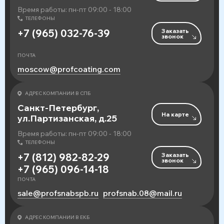
Время работы: пн-пт 09:00 - 18:00
ТЕЛЕФОНЫ
Заказать
+7 (965) 032-76-39
звонок
ПОЧТА
moscow@profcoating.com
АДРЕС КОМПАНИИ В СПБ
Санкт-Петербург,
На карте
ул.Партизанская, д.25
Время работы: пн-пт 09:00 - 18:00
ТЕЛЕФОНЫ
Заказать
+7 (812) 982-82-29
звонок
+7 (965) 096-14-18
ПОЧТА
sale@profsnabspb.ru
profsnab.08@mail.ru
АДРЕС КОМПАНИИ В ЕКБ