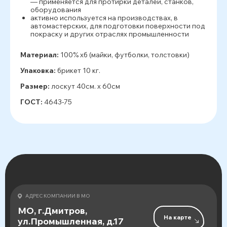
— применяется для протирки деталей, станков,
оборудования
активно используется на производствах, в
автомастерских, для подготовки поверхности под
покраску и других отраслях промышленности
Материал:
100% хб (майки, футболки, толстовки)
Упаковка:
брикет 10 кг.
Размер:
лоскут 40см. х 60см
ГОСТ:
4643-75
АДРЕС КОМПАНИИ В МО
МО, г.Дмитров,
На карте
ул.Промышленная, д.17