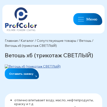
Меню
Главная
/
Каталог
/
Сопутствующие товары
/
Ветошь
/
Ветошь хб (трикотаж СВЕТЛЫЙ)
Ветошь хб (трикотаж СВЕТЛЫЙ)
Оставить заявку
отлично впитывает воду, масло, нефтепродукты,
краску и т.д