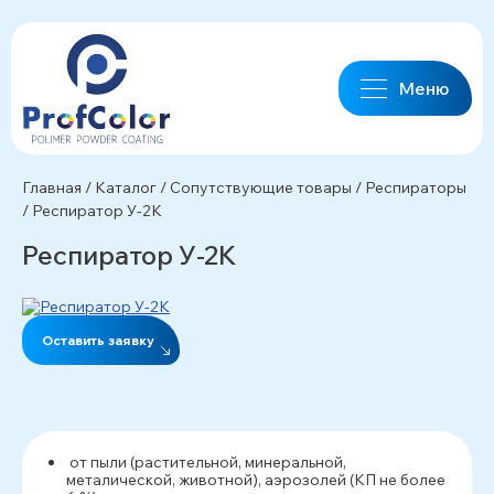
Меню
Главная
/
Каталог
/
Сопутствующие товары
/
Респираторы
/
Респиратор У-2К
Респиратор У-2К
Оставить заявку
от пыли (растительной, минеральной,
металической, животной), аэрозолей (КП не более