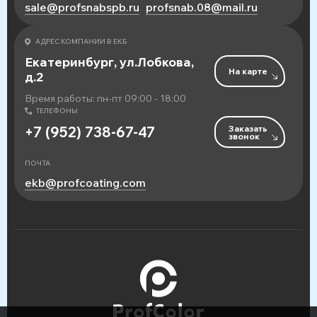
sale@profsnabspb.ru
profsnab.08@mail.ru
АДРЕС КОМПАНИИ В ЕКБ
Екатеринбург, ул.Лобкова,
На карте
д.2
Время работы: пн-пт 09:00 - 18:00
ТЕЛЕФОНЫ
Заказать
+7 (952) 738-67-47
звонок
ПОЧТА
ekb@profcoating.com