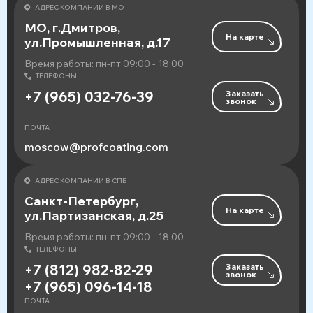
АДРЕС КОМПАНИИ В МО
МО, г.Дмитров,
На карте
ул.Промышленная, д.17
Время работы: пн-пт 09:00 - 18:00
ТЕЛЕФОНЫ
Заказать
+7 (965) 032-76-39
звонок
ПОЧТА
moscow@profcoating.com
АДРЕС КОМПАНИИ В СПБ
Санкт-Петербург,
На карте
ул.Партизанская, д.25
Время работы: пн-пт 09:00 - 18:00
ТЕЛЕФОНЫ
Заказать
+7 (812) 982-82-29
звонок
+7 (965) 096-14-18
ПОЧТА