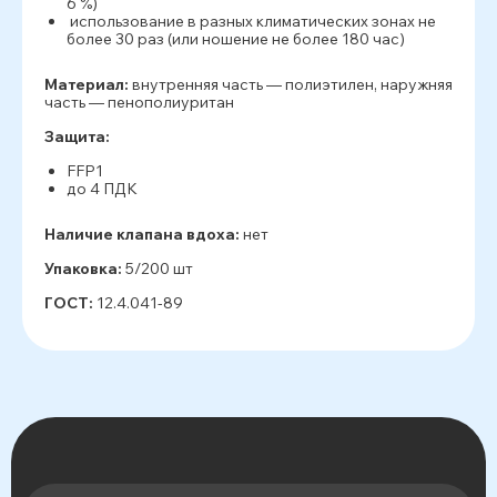
6 %)
использование в разных климатических зонах не
более 30 раз (или ношение не более 180 час)
Материал:
внутренняя часть — полиэтилен, наружняя
часть — пенополиуритан
Защита:
FFP1
до 4 ПДК
Наличие клапана вдоха:
нет
Упаковка:
5/200 шт
ГОСТ:
12.4.041-89