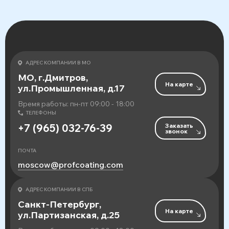
АДРЕС КОМПАНИИ В МО
МО, г.Дмитров,
На карте
ул.Промышленная, д.17
Время работы: пн-пт 09:00 - 18:00
ТЕЛЕФОНЫ
Заказать
+7 (965) 032-76-39
звонок
ПОЧТА
moscow@profcoating.com
АДРЕС КОМПАНИИ В СПБ
Санкт-Петербург,
На карте
ул.Партизанская, д.25