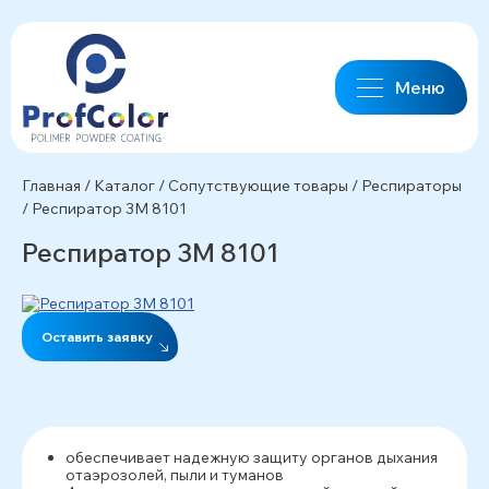
Меню
Главная
/
Каталог
/
Сопутствующие товары
/
Респираторы
/
Респиратор 3М 8101
Респиратор 3М 8101
Оставить заявку
обеспечивает надежную защиту органов дыхания
отаэрозолей, пыли и туманов