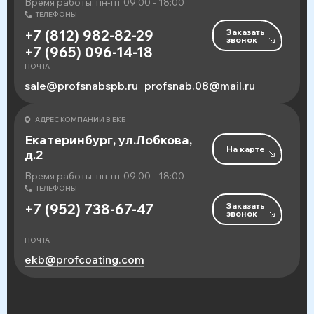
Время работы: пн-пт 09:00 - 18:00
ТЕЛЕФОНЫ
Заказать
+7 (812) 982-82-29
звонок
+7 (965) 096-14-18
ПОЧТА
sale@profsnabspb.ru
profsnab.08@mail.ru
АДРЕС КОМПАНИИ В ЕКБ
Екатеринбург, ул.Лобкова,
На карте
д.2
Время работы: пн-пт 09:00 - 18:00
ТЕЛЕФОНЫ
Заказать
+7 (952) 738-67-47
звонок
ПОЧТА
ekb@profcoating.com