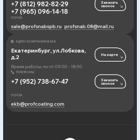
Заказать
+7 (812) 982-82-29
звонок
+7 (965) 096-14-18
ПОЧТА
sale@profsnabspb.ru
profsnab.08@mail.ru
АДРЕС КОМПАНИИ В ЕКБ
Екатеринбург, ул.Лобкова,
На карте
д.2
Время работы: пн-пт 09:00 - 18:00
ТЕЛЕФОНЫ
Заказать
+7 (952) 738-67-47
звонок
ПОЧТА
ekb@profcoating.com