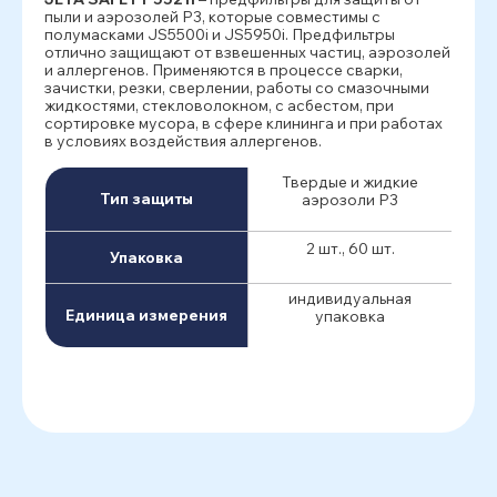
пыли и аэрозолей P3, которые совместимы с
полумасками JS5500i и JS5950i. Предфильтры
отлично защищают от взвешенных частиц, аэрозолей
и аллергенов. Применяются в процессе сварки,
зачистки, резки, сверлении, работы со смазочными
жидкостями, стекловолокном, с асбестом, при
сортировке мусора, в сфере клининга и при работах
в условиях воздействия аллергенов.
Твердые и жидкие
Тип защиты
аэрозоли P3
2 шт., 60 шт.
Упаковка
индивидуальная
Единица измерения
упаковка