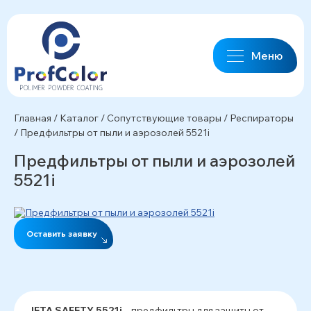
Меню
Главная
/
Каталог
/
Сопутствующие товары
/
Респираторы
/
Предфильтры от пыли и аэрозолей 5521i
Предфильтры от пыли и аэрозолей
5521i
Оставить заявку
JETA SAFETY 5521i
– предфильтры для защиты от