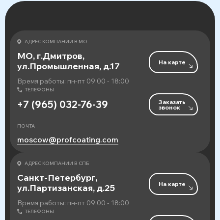
АДРЕС КОМПАНИИ В МО
МО, г.Дмитров,
На карте
ул.Промышленная, д.17
Время работы: пн-пт 09:00 - 18:00
ТЕЛЕФОНЫ
Заказать
+7 (965) 032-76-39
звонок
ПОЧТА
moscow@profcoating.com
АДРЕС КОМПАНИИ В СПБ
Санкт-Петербург,
На карте
ул.Партизанская, д.25
Время работы: пн-пт 09:00 - 18:00
ТЕЛЕФОНЫ