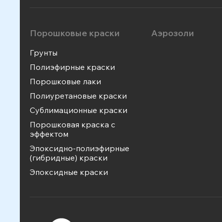
Порошковые краски
Аэрозоли
Грунты
Полиэфирные краски
Порошковые лаки
Полиуретановые краски
Сублимационные краски
Порошковая краска с
эффектом
Эпоксидно-полиэфирные
(гибридные) краски
Эпоксидные краски