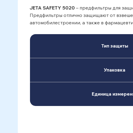
JETA SAFETY 5020
– предфильтры для защи
Предфильтры отлично защищают от взвешенн
автомобилестроении, а также в фармацев
Тип защиты
Упаковка
Единица измерен