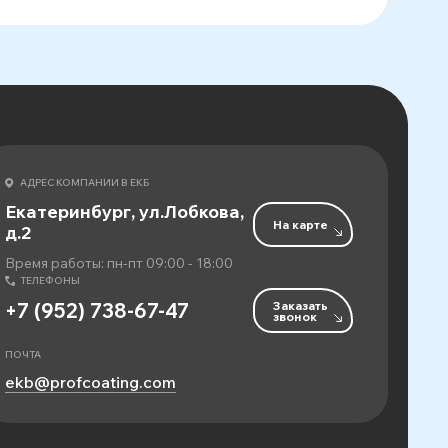
АДРЕС КОМПАНИИ В ЕКБ
Екатеринбург, ул.Лобкова,
На карте
д.2
Время работы: пн-пт 09:00 - 18:00
ТЕЛЕФОНЫ
Заказать
+7 (952) 738-67-47
звонок
ПОЧТА
ekb@profcoating.com