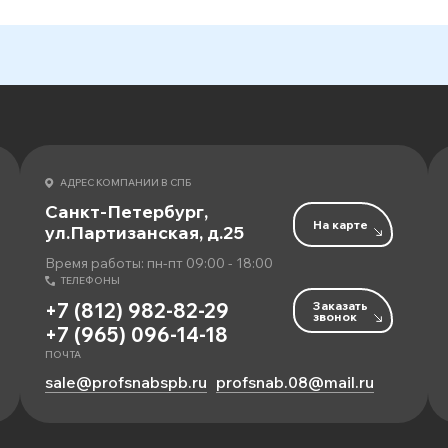
АДРЕС КОМПАНИИ В СПБ
Санкт-Петербург,
На карте
ул.Партизанская, д.25
Время работы: пн-пт 09:00 - 18:00
ТЕЛЕФОНЫ
Заказать
+7 (812) 982-82-29
звонок
+7 (965) 096-14-18
ПОЧТА
sale@profsnabspb.ru
profsnab.08@mail.ru