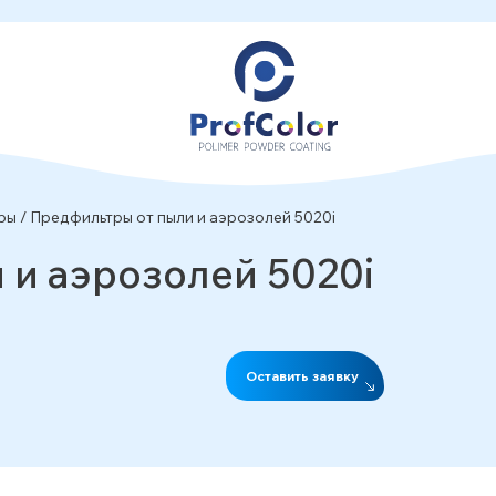
ры
/
Предфильтры от пыли и аэрозолей 5020i
 и аэрозолей 5020i
Оставить заявку