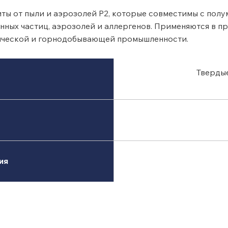
ты от пыли и аэрозолей P2, которые совместимы с полу
ых частиц, аэрозолей и аллергенов. Применяются в пр
тической и горнодобывающей промышленности.
Твердые
ия