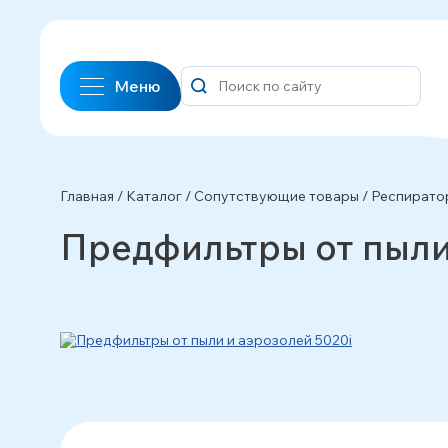
Меню
Главная
/
Каталог
/
Сопутствующие товары
/
Респирато
Предфильтры от пыли