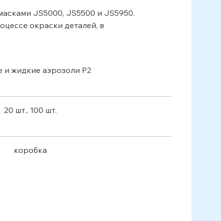
масками JS5000, JS5500 и JS5950.
оцессе окраски деталей, в
 и жидкие аэрозоли P2
20 шт., 100 шт.
коробка