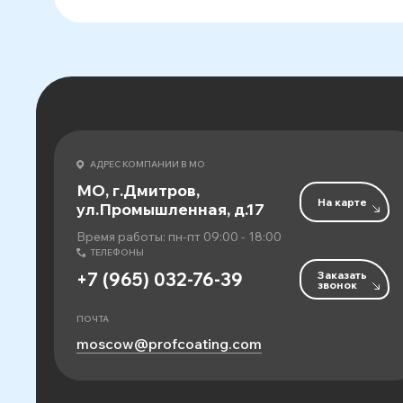
АДРЕС КОМПАНИИ В МО
МО, г.Дмитров,
На карте
ул.Промышленная, д.17
Время работы: пн-пт 09:00 - 18:00
ТЕЛЕФОНЫ
Заказать
+7 (965) 032-76-39
звонок
ПОЧТА
moscow@profcoating.com