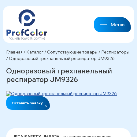
Меню
Главная
/
Каталог
/
Сопутствующие товары
/
Респираторы
/
Одноразовый трехпанельный респиратор JM9326
Одноразовый трехпанельный
респиратор JM9326
Оставить заявку
JETA SAFETY JM9326
– одноразовая складная