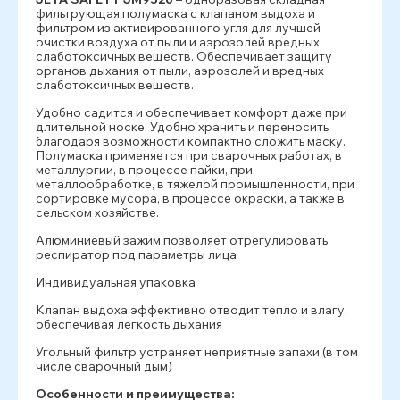
фильтрующая полумаска с клапаном выдоха и
фильтром из активированного угля для лучшей
очистки воздуха от пыли и аэрозолей вредных
слаботоксичных веществ. Обеспечивает защиту
органов дыхания от пыли, аэрозолей и вредных
слаботоксичных веществ.
Удобно садится и обеспечивает комфорт даже при
длительной носке. Удобно хранить и переносить
благодаря возможности компактно сложить маску.
Полумаска применяется при сварочных работах, в
металлургии, в процессе пайки, при
металлообработке, в тяжелой промышленности, при
сортировке мусора, в процессе окраски, а также в
сельском хозяйстве.
Алюминиевый зажим позволяет отрегулировать
респиратор под параметры лица
Индивидуальная упаковка
Клапан выдоха эффективно отводит тепло и влагу,
обеспечивая легкость дыхания
Угольный фильтр устраняет неприятные запахи (в том
числе сварочный дым)
Особенности и преимущества: