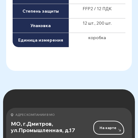
FFP2 / 12 ПДК
Степень защиты
12 шт., 200 шт.
Упаковка
коробка
Единица измерения
АДРЕС КОМПАНИИ В МО
МО, г.Дмитров,
На карте
ул.Промышленная, д.17