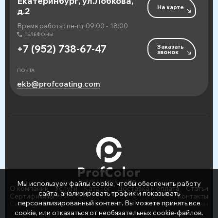
Екатеринбург, ул.Лобкова,
На карте
д.2
Время работы: пн-пт 09:00 - 18:00
ТЕЛЕФОНЫ
Заказать
+7 (952) 738-67-47
звонок
ПОЧТА
ekb@profcoating.com
Мы используем файлы cookie, чтобы обеспечить работу
О компании
Услуги
Каталог
Доставка и оплата
Статьи
сайта, анализировать трафик и показывать
Сертификаты
Контакты
персонализированный контент. Вы можете принять все
Copyright © 2026 ООО «ПрофСнаб»
Написать нам
cookie, или отказаться от необязательных cookie-файлов.