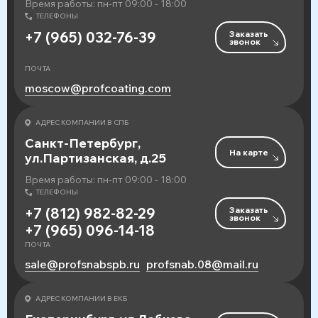
Время работы: пн-пт 09:00 - 18:00
ТЕЛЕФОНЫ
Заказать
+7 (965) 032-76-39
звонок
ПОЧТА
moscow@profcoating.com
АДРЕС КОМПАНИИ В СПБ
Санкт-Петербург,
На карте
ул.Партизанская, д.25
Время работы: пн-пт 09:00 - 18:00
ТЕЛЕФОНЫ
Заказать
+7 (812) 982-82-29
звонок
+7 (965) 096-14-18
ПОЧТА
sale@profsnabspb.ru
profsnab.08@mail.ru
АДРЕС КОМПАНИИ В ЕКБ