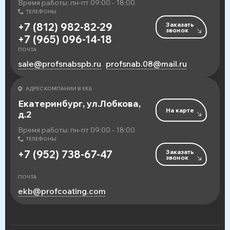
Время работы: пн-пт 09:00 - 18:00
ТЕЛЕФОНЫ
Заказать
+7 (812) 982-82-29
звонок
+7 (965) 096-14-18
ПОЧТА
sale@profsnabspb.ru
profsnab.08@mail.ru
АДРЕС КОМПАНИИ В ЕКБ
Екатеринбург, ул.Лобкова,
На карте
д.2
Время работы: пн-пт 09:00 - 18:00
ТЕЛЕФОНЫ
Заказать
+7 (952) 738-67-47
звонок
ПОЧТА
ekb@profcoating.com