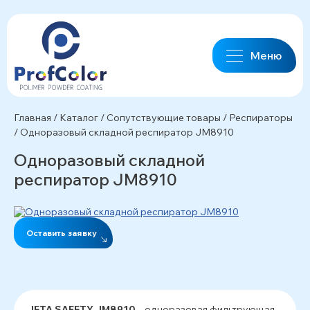
Меню
Главная
/
Каталог
/
Сопутствующие товары
/
Респираторы
/
Одноразовый складной респиратор JM8910
Одноразовый складной
респиратор JM8910
Оставить заявку
JETA SAFETY JM8910
– одноразовая фильтрующая