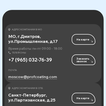
АДРЕС КОМПАНИИ В МО
МО, г.Дмитров,
На карте
ул.Промышленная, д.17
Время работы: пн-пт 09:00 - 18:00
ТЕЛЕФОНЫ
Заказать
+7 (965) 032-76-39
звонок
ПОЧТА
moscow@profcoating.com
АДРЕС КОМПАНИИ В СПБ
Санкт-Петербург,
На карте
ул.Партизанская, д.25