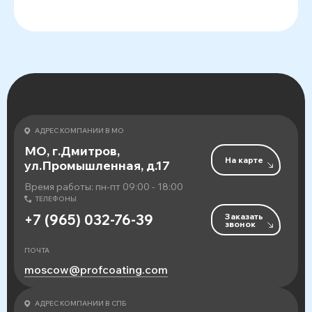
АДРЕС КОМПАНИИ В МО
МО, г.Дмитров,
На карте
ул.Промышленная, д.17
Время работы: пн-пт 09:00 - 18:00
ТЕЛЕФОНЫ
Заказать
+7 (965) 032-76-39
звонок
ПОЧТА
moscow@profcoating.com
АДРЕС КОМПАНИИ В СПБ