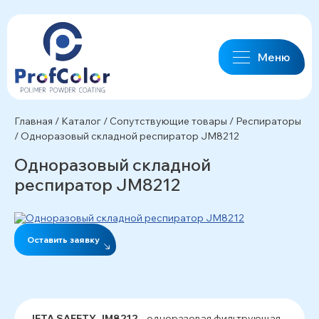
Меню
Главная
/
Каталог
/
Сопутствующие товары
/
Респираторы
/
Одноразовый складной респиратор JM8212
Одноразовый складной
респиратор JM8212
Оставить заявку
JETA SAFETY JM8212
– одноразовая фильтрующая