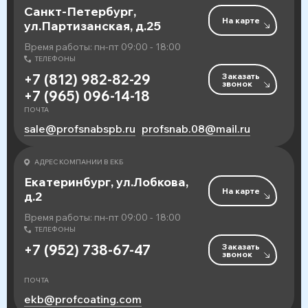
Санкт-Петербург,
На карте
ул.Партизанская, д.25
Время работы: пн-пт 09:00 - 18:00
ТЕЛЕФОНЫ
Заказать
+7 (812) 982-82-29
звонок
+7 (965) 096-14-18
ПОЧТА
sale@profsnabspb.ru
profsnab.08@mail.ru
АДРЕС КОМПАНИИ В ЕКБ
Екатеринбург, ул.Лобкова,
На карте
д.2
Время работы: пн-пт 09:00 - 18:00
ТЕЛЕФОНЫ
Заказать
+7 (952) 738-67-47
звонок
ПОЧТА
ekb@profcoating.com