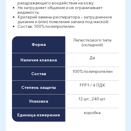
раздражающего воздействия на кожу;
Не затрудняет общение и не ограничивает
видимость;
Критерий замены респиратора – затрудненное
дыхание и (или) появление запаха под маской;
Состав: 100% полипропилен.
Лепесткового типа
Форма
(складной)
Да
Наличие клапана
100% полипропелен
Состав
FFP1 / 4 ПДК
Степень защиты
12 шт., 240 шт.
Упаковка
коробка
Единица измерения