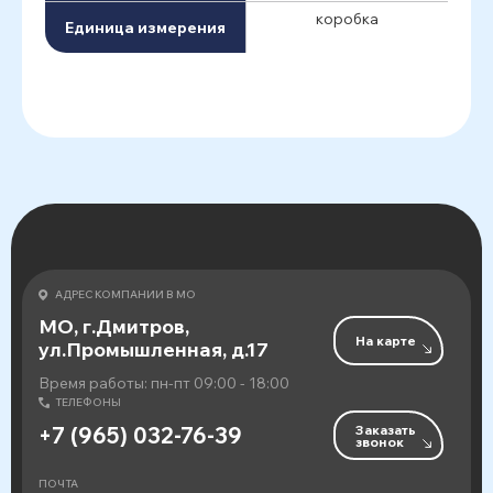
коробка
Единица измерения
АДРЕС КОМПАНИИ В МО
МО, г.Дмитров,
На карте
ул.Промышленная, д.17
Время работы: пн-пт 09:00 - 18:00
ТЕЛЕФОНЫ
Заказать
+7 (965) 032-76-39
звонок
ПОЧТА