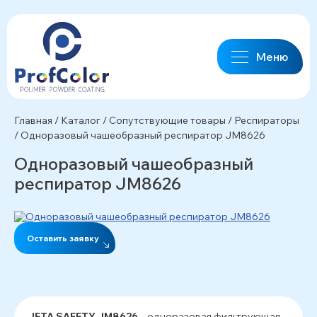
Меню
Главная
/
Каталог
/
Сопутствующие товары
/
Респираторы
/
Одноразовый чашеобразный респиратор JM8626
Одноразовый чашеобразный
респиратор JM8626
Оставить заявку
JETA SAFETY JM8626
– одноразовая фильтрующая