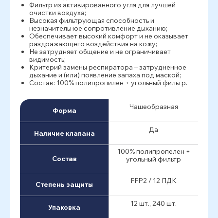
Фильтр из активированного угля для лучшей
очистки воздуха;
Высокая фильтрующая способность и
незначительное сопротивление дыханию;
Обеспечивает высокий комфорт и не оказывает
раздражающего воздействия на кожу;
Не затрудняет общение и не ограничивает
видимость;
Критерий замены респиратора – затрудненное
дыхание и (или) появление запаха под маской;
Состав: 100% полипропилен + угольный фильтр.
Чашеобразная
Форма
Да
Наличие клапана
100% полипропелен +
Состав
угольный фильтр
FFP2 / 12 ПДК
Степень защиты
12 шт., 240 шт.
Упаковка