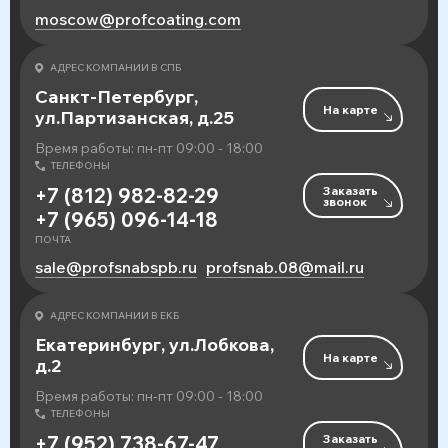
moscow@profcoating.com
АДРЕС КОМПАНИИ В СПБ
Санкт-Петербург,
На карте
ул.Партизанская, д.25
Время работы: пн-пт 09:00 - 18:00
ТЕЛЕФОНЫ
Заказать
+7 (812) 982-82-29
звонок
+7 (965) 096-14-18
ПОЧТА
sale@profsnabspb.ru
profsnab.08@mail.ru
АДРЕС КОМПАНИИ В ЕКБ
Екатеринбург, ул.Лобкова,
На карте
д.2
Время работы: пн-пт 09:00 - 18:00
ТЕЛЕФОНЫ
Заказать
+7 (952) 738-67-47