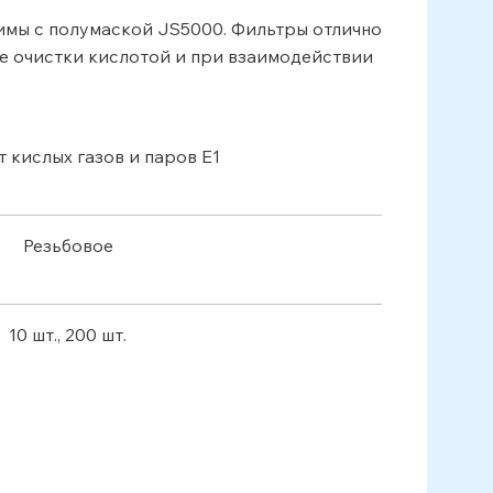
тимы с полумаской JS5000. Фильтры отлично
е очистки кислотой и при взаимодействии
 кислых газов и паров E1
Резьбовое
10 шт., 200 шт.