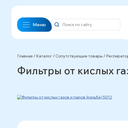
Меню
Главная
/
Каталог
/
Сопутствующие товары
/
Респирато
Фильтры от кислых га