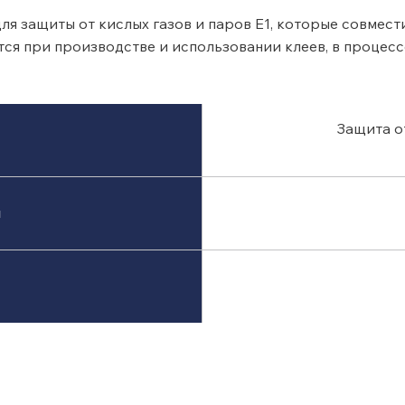
ля защиты от кислых газов и паров E1, которые совмес
ся при производстве и использовании клеев, в процесс
Защита от
я