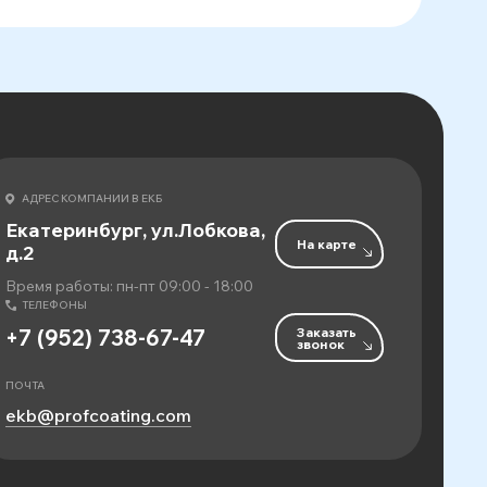
АДРЕС КОМПАНИИ В ЕКБ
Екатеринбург, ул.Лобкова,
На карте
д.2
Время работы: пн-пт 09:00 - 18:00
ТЕЛЕФОНЫ
Заказать
+7 (952) 738-67-47
звонок
ПОЧТА
ekb@profcoating.com