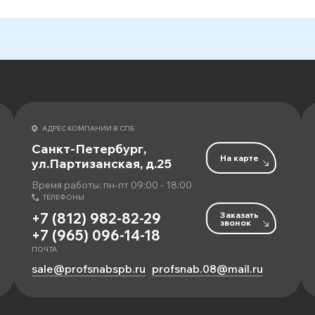
АДРЕС КОМПАНИИ В СПБ
Санкт-Петербург,
На карте
ул.Партизанская, д.25
Время работы: пн-пт 09:00 - 18:00
ТЕЛЕФОНЫ
Заказать
+7 (812) 982-82-29
звонок
+7 (965) 096-14-18
ПОЧТА
sale@profsnabspb.ru
profsnab.08@mail.ru