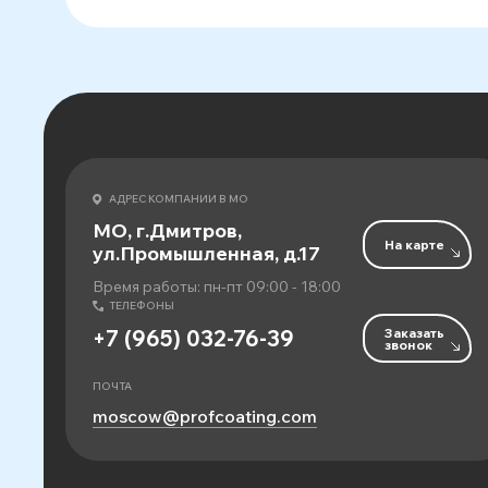
АДРЕС КОМПАНИИ В МО
МО, г.Дмитров,
На карте
ул.Промышленная, д.17
Время работы: пн-пт 09:00 - 18:00
ТЕЛЕФОНЫ
Заказать
+7 (965) 032-76-39
звонок
ПОЧТА
moscow@profcoating.com