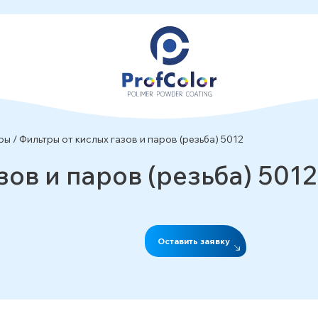
ры
/
Фильтры от кислых газов и паров (резьба) 5012
зов и паров (резьба) 5012
Оставить заявку