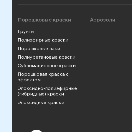
Порошковые краски
Аэрозоли
Грунты
Полиэфирные краски
Порошковые лаки
Полиуретановые краски
Сублимационные краски
Порошковая краска с
эффектом
Эпоксидно-полиэфирные
(гибридные) краски
Эпоксидные краски