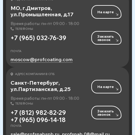
МО, г.Дмитров,
На карте
ул.Промышленная, д.17
Время работы: пн-пт 09:00 - 18:00
ТЕЛЕФОНЫ
Заказать
+7 (965) 032-76-39
звонок
ПОЧТА
moscow@profcoating.com
АДРЕС КОМПАНИИ В СПБ
Санкт-Петербург,
На карте
ул.Партизанская, д.25
Время работы: пн-пт 09:00 - 18:00
ТЕЛЕФОНЫ
Заказать
+7 (812) 982-82-29
звонок
+7 (965) 096-14-18
ПОЧТА
sale@profsnabspb.ru
profsnab.08@mail.ru