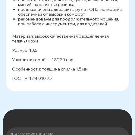
мягкий, на запястье резинка
предназначены для защиты рук от ОПЗ, истирания,
обеспечивают высокий комфорт
рекомендованы для продолжительного ношения,
при работе с инструментом, для водителей
Материал: высококачественная расщепленная
телячья кожа
Размер: 10,5
Упаковка: короб — 12/120 пар
Особенности: толщина спилка 1,5 мм.
ГОСТ Р: 12.4.010-75
АДРЕС КОМПАНИИ В МО