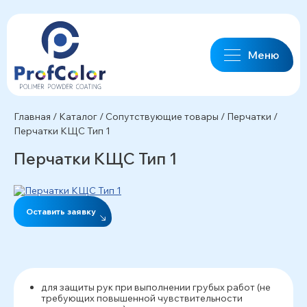
Меню
Главная
/
Каталог
/
Сопутствующие товары
/
Перчатки
/
Перчатки КЩС Тип 1
Перчатки КЩС Тип 1
Оставить заявку
для защиты рук при выполнении грубых работ (не
требующих повышенной чувствительности