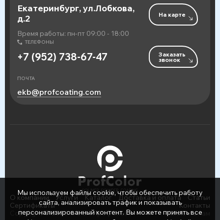
Екатеринбург, ул.Лобкова,
На карте
д.2
Время работы: пн-пт 09:00 - 18:00
ТЕЛЕФОНЫ
Заказать
+7 (952) 738-67-47
звонок
ПОЧТА
ekb@profcoating.com
Мы используем файлы cookie, чтобы обеспечить работу
О компании
Услуги
Каталог
Доставка и оплата
Статьи
сайта, анализировать трафик и показывать
Сертификаты
Контакты
персонализированный контент. Вы можете принять все
Copyright © 2026 ООО «ПрофСнаб»
Написать нам