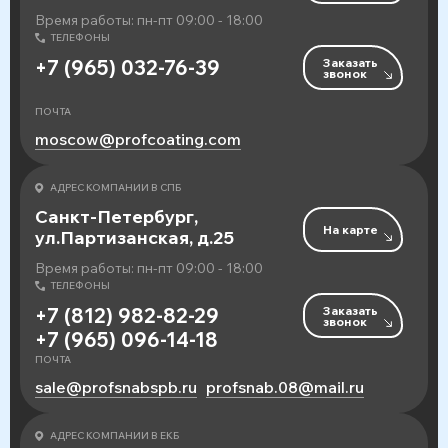
Время работы: пн-пт 09:00 - 18:00
ТЕЛЕФОНЫ
Заказать
+7 (965) 032-76-39
звонок
ПОЧТА
moscow@profcoating.com
АДРЕС КОМПАНИИ В СПБ
Санкт-Петербург,
На карте
ул.Партизанская, д.25
Время работы: пн-пт 09:00 - 18:00
ТЕЛЕФОНЫ
Заказать
+7 (812) 982-82-29
звонок
+7 (965) 096-14-18
ПОЧТА
sale@profsnabspb.ru
profsnab.08@mail.ru
АДРЕС КОМПАНИИ В ЕКБ