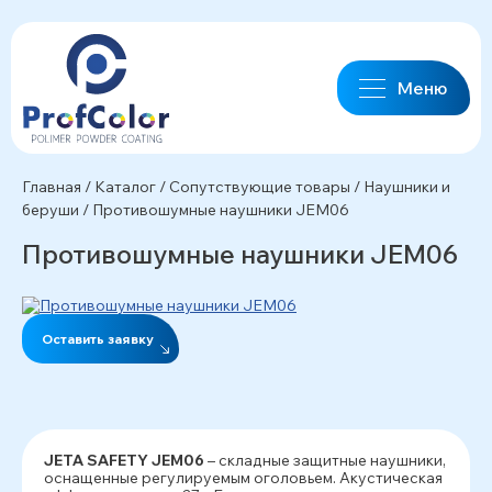
Меню
Главная
/
Каталог
/
Сопутствующие товары
/
Наушники и
беруши
/
Противошумные наушники JEM06
Противошумные наушники JEM06
Оставить заявку
JETA SAFETY JEM06
– складные защитные наушники,
оснащенные регулируемым оголовьем. Акустическая