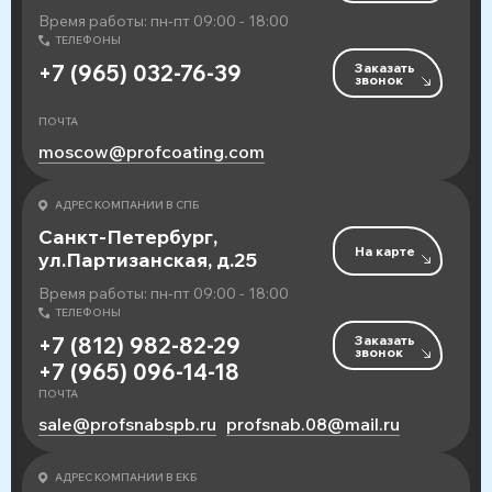
Время работы: пн-пт 09:00 - 18:00
ТЕЛЕФОНЫ
Заказать
+7 (965) 032-76-39
звонок
ПОЧТА
moscow@profcoating.com
АДРЕС КОМПАНИИ В СПБ
Санкт-Петербург,
На карте
ул.Партизанская, д.25
Время работы: пн-пт 09:00 - 18:00
ТЕЛЕФОНЫ
Заказать
+7 (812) 982-82-29
звонок
+7 (965) 096-14-18
ПОЧТА
sale@profsnabspb.ru
profsnab.08@mail.ru
АДРЕС КОМПАНИИ В ЕКБ