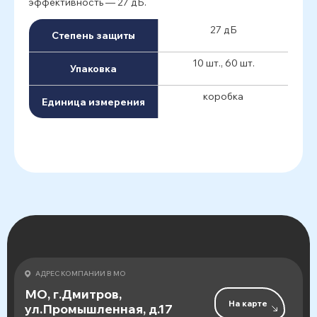
эффективность — 27 дБ.
27 дБ
Степень защиты
10 шт., 60 шт.
Упаковка
коробка
Единица измерения
АДРЕС КОМПАНИИ В МО
МО, г.Дмитров,
На карте
ул.Промышленная, д.17