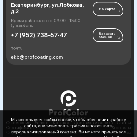
Екатеринбург, ул.Лобкова,
На карте
д.2
Время работы: пн-пт 09:00 - 18:00
ТЕЛЕФОНЫ
Заказать
+7 (952) 738-67-47
звонок
ПОЧТА
ekb@profcoating.com
Мы используем файлы cookie, чтобы обеспечить работу
О компании
Услуги
Каталог
Доставка и оплата
Статьи
сайта, анализировать трафик и показывать
Сертификаты
Контакты
персонализированный контент. Вы можете принять все
Copyright © 2026 ООО «ПрофСнаб»
Написать нам