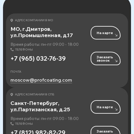
АДРЕС КОМПАНИИ В МО
МО, г.Дмитров,
На карте
ул.Промышленная, д.17
Время работы: пн-пт 09:00 - 18:00
ТЕЛЕФОНЫ
Заказать
+7 (965) 032-76-39
звонок
ПОЧТА
moscow@profcoating.com
АДРЕС КОМПАНИИ В СПБ
Санкт-Петербург,
На карте
ул.Партизанская, д.25
Время работы: пн-пт 09:00 - 18:00
ТЕЛЕФОНЫ
Заказать
+7 (812) 982-82-29