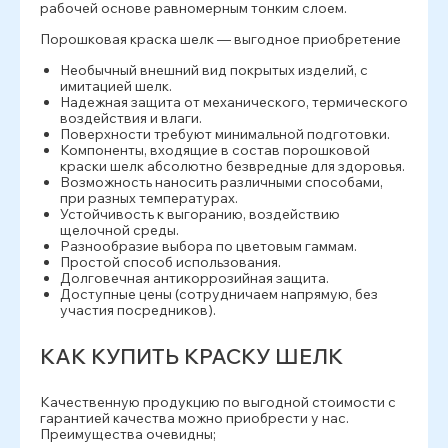
рабочей основе равномерным тонким слоем.
Порошковая краска шелк — выгодное приобретение
Необычный внешний вид покрытых изделий, с
имитацией шелк.
Надежная защита от механического, термического
воздействия и влаги.
Поверхности требуют минимальной подготовки.
Компоненты, входящие в состав порошковой
краски шелк абсолютно безвредные для здоровья.
Возможность наносить различными способами,
при разных температурах.
Устойчивость к выгоранию, воздействию
щелочной среды.
Разнообразие выбора по цветовым гаммам.
Простой способ использования.
Долговечная антикоррозийная защита.
Доступные цены (сотрудничаем напрямую, без
участия посредников).
КАК КУПИТЬ КРАСКУ ШЕЛК
Качественную продукцию по выгодной стоимости с
гарантией качества можно приобрести у нас.
Преимущества очевидны;