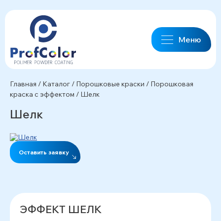
Меню
Главная
/
Каталог
/
Порошковые краски
/
Порошковая
краска с эффектом
/
Шелк
Шелк
Оставить заявку
ЭФФЕКТ ШЕЛК