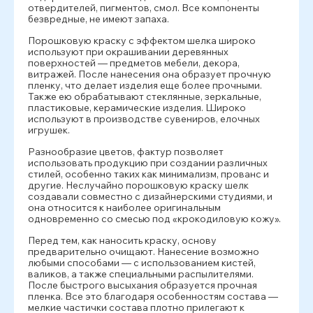
отвердителей, пигментов, смол. Все компоненты
безвредные, не имеют запаха.
Порошковую краску с эффектом шелка широко
используют при окрашивании деревянных
поверхностей — предметов мебели, декора,
витражей. После нанесения она образует прочную
пленку, что делает изделия еще более прочными.
Также ею обрабатывают стеклянные, зеркальные,
пластиковые, керамические изделия. Широко
используют в производстве сувениров, елочных
игрушек.
Разнообразие цветов, фактур позволяет
использовать продукцию при создании различных
стилей, особенно таких как минимализм, прованс и
другие. Неслучайно порошковую краску шелк
создавали совместно с дизайнерскими студиями, и
она относится к наиболее оригинальным
одновременно со смесью под «крокодиловую кожу».
Перед тем, как наносить краску, основу
предварительно очищают. Нанесение возможно
любыми способами — с использованием кистей,
валиков, а также специальными распылителями.
После быстрого высыхания образуется прочная
пленка. Все это благодаря особенностям состава —
мелкие частички состава плотно прилегают к