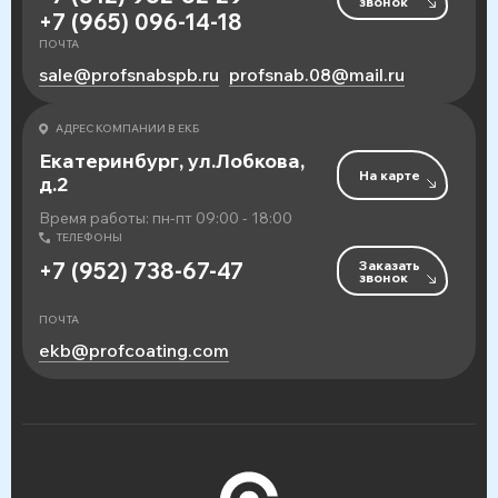
звонок
+7 (965) 096-14-18
ПОЧТА
sale@profsnabspb.ru
profsnab.08@mail.ru
АДРЕС КОМПАНИИ В ЕКБ
Екатеринбург, ул.Лобкова,
На карте
д.2
Время работы: пн-пт 09:00 - 18:00
ТЕЛЕФОНЫ
Заказать
+7 (952) 738-67-47
звонок
ПОЧТА
ekb@profcoating.com