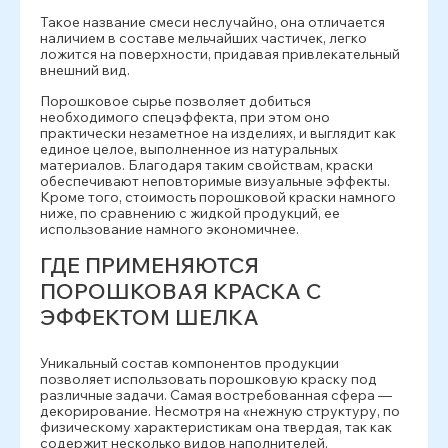
Такое название смеси неслучайно, она отличается
наличием в составе мельчайших частичек, легко
ложится на поверхности, придавая привлекательный
внешний вид.
Порошковое сырье позволяет добиться
необходимого спецэффекта, при этом оно
практически незаметное на изделиях, и выглядит как
единое целое, выполненное из натуральных
материалов. Благодаря таким свойствам, краски
обеспечивают неповторимые визуальные эффекты.
Кроме того, стоимость порошковой краски намного
ниже, по сравнению с жидкой продукций, ее
использование намного экономичнее.
ГДЕ ПРИМЕНЯЮТСЯ
ПОРОШКОВАЯ КРАСКА С
ЭФФЕКТОМ ШЕЛКА
Уникальный состав компонентов продукции
позволяет использовать порошковую краску под
различные задачи. Самая востребованная сфера —
декорирование. Несмотря на «нежную структуру, по
физическому характеристикам она твердая, так как
содержит несколько видов наполнителей,