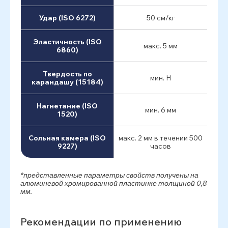
Удар (ISO 6272)
50 см/кг
Эластичность (ISO
макс. 5 мм
6860)
Твердость по
мин. H
карандашу (15184)
Нагнетание (ISO
мин. 6 мм
1520)
Сольная камера (ISO
макс. 2 мм в течении 500
9227)
часов
*представленные параметры свойств получены на
алюминевой хромированной пластинке толщиной 0,8
мм.
Рекомендации по применению