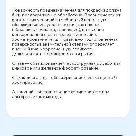
Поверхность предназначенная для покраски должна
быть предварительно обработана. В зависимости от
конкретных условий и требований используют
обезжиривание, удаление окисных пленок
(абразивная очистка, травление), нанесение
конверсионного слоя (фосфатирование,
хроматирование) и т.д. Правильно подготовленная
поверхность в значительной степени определяет
внешний вид, коррозионную стойкость,
долговечность порошкового покрытия.
Сталь — обезжиривание/пескоструйная обработка/
цинковое или железное фосфатирование.
Оцинковая сталь – обезжиривание/чистка щеткой/
хромирование.
Алюминий – обезжиривание,хромирование или
альтернативные методы.