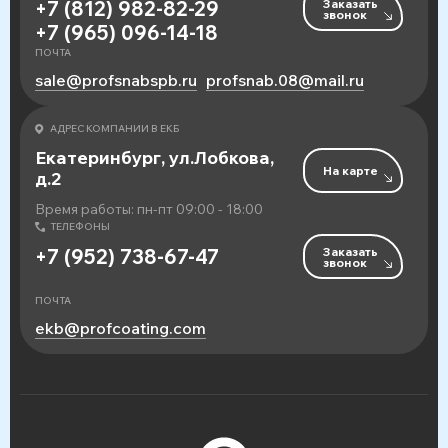
Заказать
+7 (812) 982-82-29
звонок
+7 (965) 096-14-18
ПОЧТА
sale@profsnabspb.ru
profsnab.08@mail.ru
АДРЕС КОМПАНИИ В ЕКБ
Екатеринбург, ул.Лобкова,
На карте
д.2
Время работы: пн-пт 09:00 - 18:00
ТЕЛЕФОНЫ
Заказать
+7 (952) 738-67-47
звонок
ПОЧТА
ekb@profcoating.com