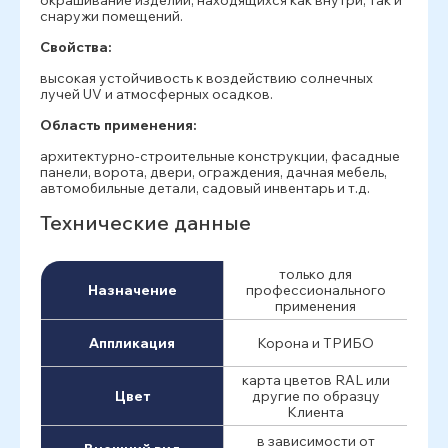
окрашивание изделий, находящихся как внутри, так и
снаружи помещений.
Свойства:
высокая устойчивость к воздействию солнечных
лучей UV и атмосферных осадков.
Область применения:
архитектурно-строительные конструкции, фасадные
панели, ворота, двери, ограждения, дачная мебель,
автомобильные детали, садовый инвентарь и т.д.
Технические данные
только для
Назначение
профессионального
применения
Аппликация
Корона и ТРИБО
карта цветов RAL или
Цвет
другие по образцу
Клиента
в зависимости от