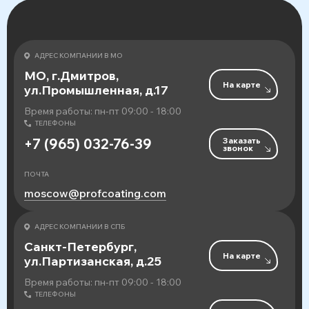
АДРЕС КОМПАНИИ В МО
МО, г.Дмитров,
На карте
ул.Промышленная, д.17
Время работы: пн-пт 09:00 - 18:00
ТЕЛЕФОНЫ
Заказать
+7 (965) 032-76-39
звонок
ПОЧТА
moscow@profcoating.com
АДРЕС КОМПАНИИ В СПБ
Санкт-Петербург,
На карте
ул.Партизанская, д.25
Время работы: пн-пт 09:00 - 18:00
ТЕЛЕФОНЫ