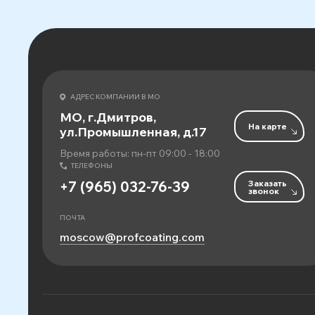
АДРЕС КОМПАНИИ В МО
МО, г.Дмитров,
На карте
ул.Промышленная, д.17
Время работы: пн-пт 09:00 - 18:00
ТЕЛЕФОНЫ
Заказать
+7 (965) 032-76-39
звонок
ПОЧТА
moscow@profcoating.com