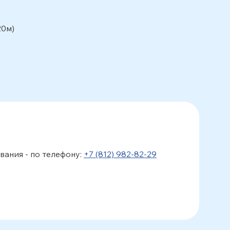
20м)
ания - по телефону:
+7 (812) 982-82-29