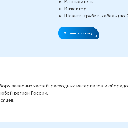
Распылитель
Инжектор
Шланги, трубки, кабель (по 
Оставить заявку
ору запасных частей, расходных материалов и оборудов
юбой регион России.
сяцев.