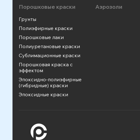
Порошковые краски
Аэрозоли
Грунты
Полиэфирные краски
Порошковые лаки
Полиуретановые краски
Сублимационные краски
Порошковая краска с
эффектом
Эпоксидно-полиэфирные
(гибридные) краски
Эпоксидные краски