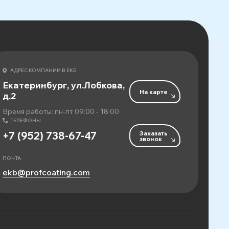
АДРЕС КОМПАНИИ В ЕКБ
Екатеринбург, ул.Лобкова,
На карте
д.2
Время работы: пн-пт 09:00 - 18:00
ТЕЛЕФОНЫ
Заказать
+7 (952) 738-67-47
звонок
ПОЧТА
ekb@profcoating.com