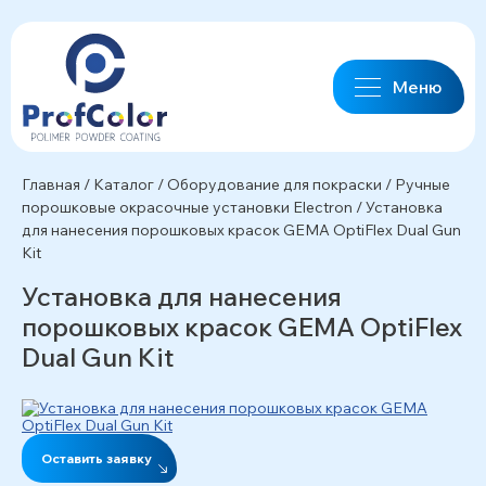
Меню
Главная
/
Каталог
/
Оборудование для покраски
/
Ручные
порошковые окрасочные установки Electron
/
Установка
для нанесения порошковых красок GEMA OptiFlex Dual Gun
Kit
Установка для нанесения
порошковых красок GEMA OptiFlex
Dual Gun Kit
Оставить заявку