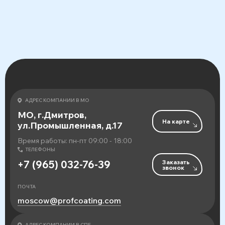
АДРЕС КОМПАНИИ В МО
МО, г.Дмитров,
На карте
ул.Промышленная, д.17
Время работы: пн-пт 09:00 - 18:00
ТЕЛЕФОНЫ
Заказать
+7 (965) 032-76-39
звонок
ПОЧТА
moscow@profcoating.com
АДРЕС КОМПАНИИ В СПБ