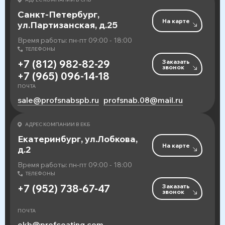
Санкт-Петербург,
На карте
ул.Партизанская, д.25
Время работы: пн-пт 09:00 - 18:00
ТЕЛЕФОНЫ
Заказать
+7 (812) 982-82-29
звонок
+7 (965) 096-14-18
ПОЧТА
sale@profsnabspb.ru
profsnab.08@mail.ru
АДРЕС КОМПАНИИ В ЕКБ
Екатеринбург, ул.Лобкова,
На карте
д.2
Время работы: пн-пт 09:00 - 18:00
ТЕЛЕФОНЫ
Заказать
+7 (952) 738-67-47
звонок
ПОЧТА
ekb@profcoating.com