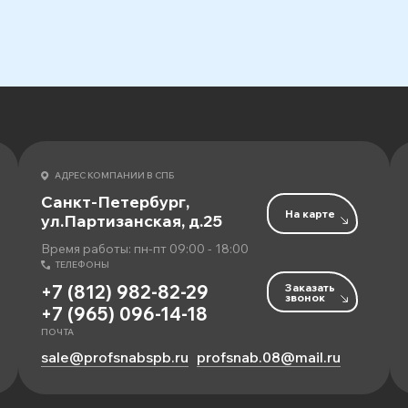
АДРЕС КОМПАНИИ В СПБ
Санкт-Петербург,
На карте
ул.Партизанская, д.25
Время работы: пн-пт 09:00 - 18:00
ТЕЛЕФОНЫ
Заказать
+7 (812) 982-82-29
звонок
+7 (965) 096-14-18
ПОЧТА
sale@profsnabspb.ru
profsnab.08@mail.ru