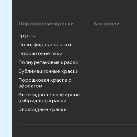
Порошковые краски
Аэрозоли
Грунты
Полиэфирные краски
Порошковые лаки
Полиуретановые краски
Сублимационные краски
Порошковая краска с
эффектом
Эпоксидно-полиэфирные
(гибридные) краски
Эпоксидные краски