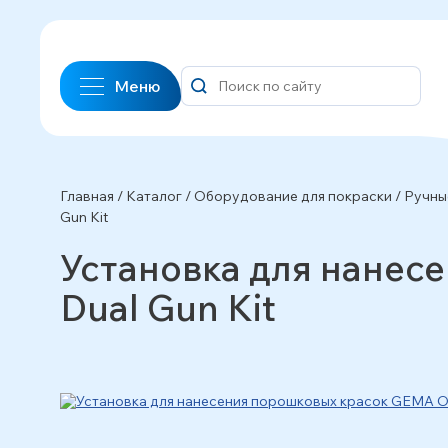
Меню
Главная
/
Каталог
/
Оборудование для покраски
/
Ручны
Gun Kit
Установка для нанес
Dual Gun Kit