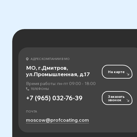
АДРЕС КОМПАНИИ В МО
МО, г.Дмитров,
На карте
ул.Промышленная, д.17
Время работы: пн-пт 09:00 - 18:00
ТЕЛЕФОНЫ
Заказать
+7 (965) 032-76-39
звонок
ПОЧТА
moscow@profcoating.com