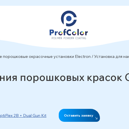
е порошковые окрасочные установки Electron
/
Установка для на
ения порошковых красок G
Оставить заявку