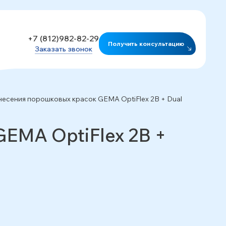
+7 (812)982-82-29
Получить консультацию
Заказать звонок
несения порошковых красок GEMA OptiFlex 2B + Dual
EMA OptiFlex 2B +