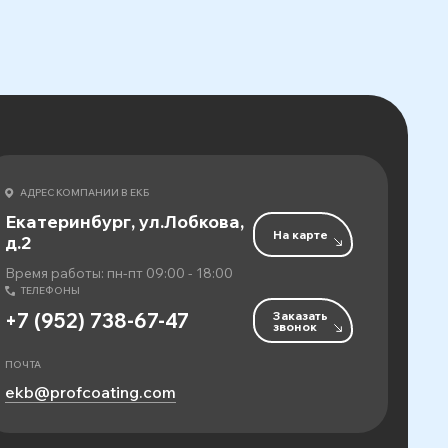
АДРЕС КОМПАНИИ В ЕКБ
Екатеринбург, ул.Лобкова,
На карте
д.2
Время работы: пн-пт 09:00 - 18:00
ТЕЛЕФОНЫ
Заказать
+7 (952) 738-67-47
звонок
ПОЧТА
ekb@profcoating.com