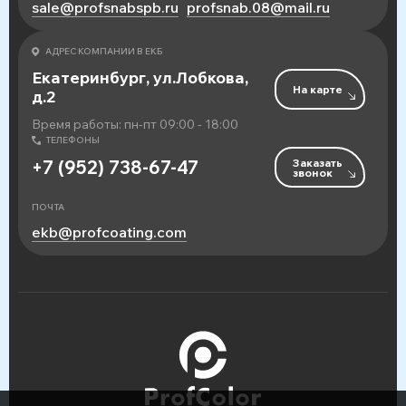
sale@profsnabspb.ru
profsnab.08@mail.ru
АДРЕС КОМПАНИИ В ЕКБ
Екатеринбург, ул.Лобкова,
На карте
д.2
Время работы: пн-пт 09:00 - 18:00
ТЕЛЕФОНЫ
Заказать
+7 (952) 738-67-47
звонок
ПОЧТА
ekb@profcoating.com