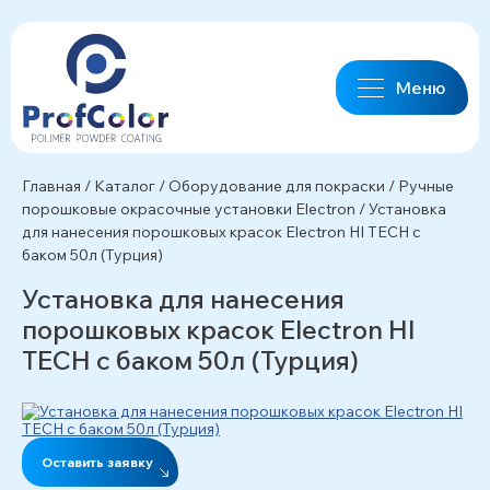
Меню
Главная
/
Каталог
/
Оборудование для покраски
/
Ручные
порошковые окрасочные установки Electron
/
Установка
для нанесения порошковых красок Electron HI TECH c
баком 50л (Турция)
Установка для нанесения
порошковых красок Electron HI
TECH c баком 50л (Турция)
Оставить заявку