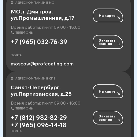
АДРЕС КОМПАНИИ В МО
МО, г.Дмитров,
На карте
ул.Промышленная, д.17
Время работы: пн-пт 09:00 - 18:00
ТЕЛЕФОНЫ
Заказать
+7 (965) 032-76-39
звонок
ПОЧТА
moscow@profcoating.com
АДРЕС КОМПАНИИ В СПБ
Санкт-Петербург,
На карте
ул.Партизанская, д.25
Время работы: пн-пт 09:00 - 18:00
ТЕЛЕФОНЫ
Заказать
+7 (812) 982-82-29
звонок
+7 (965) 096-14-18
ПОЧТА