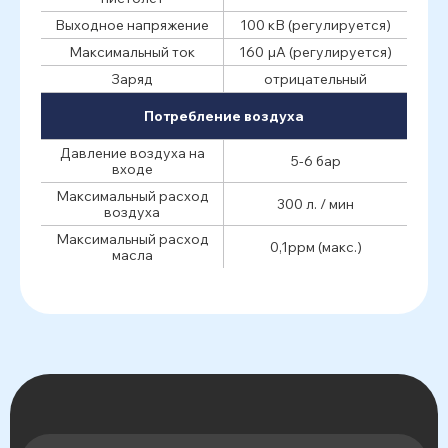
Выходное напряжение
100 кВ (регулируется)
Максимальный ток
160 µА (регулируется)
Заряд
отрицательный
Потребление воздуха
Давление воздуха на
5-6 бар
входе
Максимальный расход
300 л. / мин
воздуха
Максимальный расход
0,1ррм (макс.)
масла