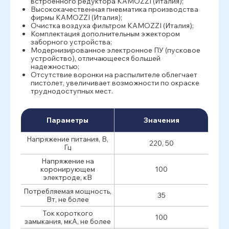
встроенного редуктора KAMOZZI (Италия);
Высококачественная пневматика производства
фирмы KAMOZZI (Италия);
Очистка воздуха фильтром KAMOZZI (Италия);
Комплектация дополнительным эжектором
заборного устройства;
Модернизированное электронное ПУ (пусковое
устройство), отличающееся большей
надежностью;
Отсутствие воронки на распылителе облегчает
пистолет, увеличивает возможности по окраске
труднодоступных мест.
Параметры
Значения
Напряжение питания, В,
220, 50
Гц
Напряжение на
коронирующем
100
электроде, кВ
Потребляемая мощность,
35
Вт, не более
Ток короткого
100
замыкания, мкА, не более