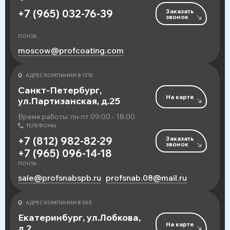
Заказать
+7 (965) 032-76-39
звонок
ПОЧТА
moscow@profcoating.com
АДРЕС КОМПАНИИ В СПБ
Санкт-Петербург,
На карте
ул.Партизанская, д.25
Время работы: пн-пт 09:00 - 18:00
ТЕЛЕФОНЫ
Заказать
+7 (812) 982-82-29
звонок
+7 (965) 096-14-18
ПОЧТА
sale@profsnabspb.ru
profsnab.08@mail.ru
АДРЕС КОМПАНИИ В ЕКБ
Екатеринбург, ул.Лобкова,
На карте
д.2