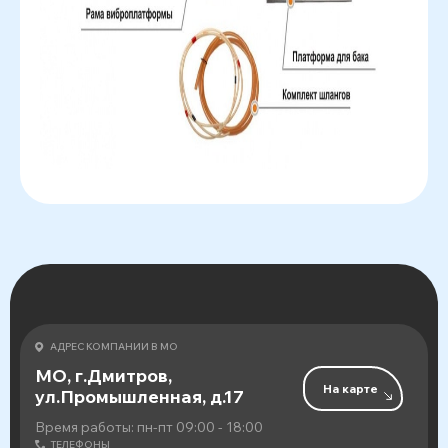
АДРЕС КОМПАНИИ В МО
МО, г.Дмитров,
На карте
ул.Промышленная, д.17
Время работы: пн-пт 09:00 - 18:00
ТЕЛЕФОНЫ