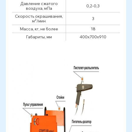
Давление сжатого
0,2-0,3
воздуха, мПа
Скорость окрашивания,
3
м²/мин
Масса, кг, не более
18
Габариты, мм
400х700х910