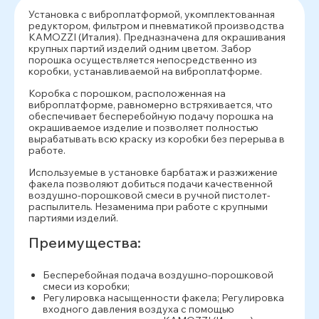
Установка с виброплатформой, укомплектованная
редуктором, фильтром и пневматикой производства
KAMOZZI (Италия). Предназначена для окрашивания
крупных партий изделий одним цветом. Забор
порошка осуществляется непосредственно из
коробки, устанавливаемой на виброплатформе.
Коробка с порошком, расположенная на
виброплатформе, равномерно встряхивается, что
обеспечивает бесперебойную подачу порошка на
окрашиваемое изделие и позволяет полностью
вырабатывать всю краску из коробки без перерыва в
работе.
Используемые в установке барбатаж и разжижение
факела позволяют добиться подачи качественной
воздушно-порошковой смеси в ручной пистолет-
распылитель. Незаменима при работе с крупными
партиями изделий.
Преимущества:
Бесперебойная подача воздушно-порошковой
смеси из коробки;
Регулировка насыщенности факела; Регулировка
входного давления воздуха с помощью