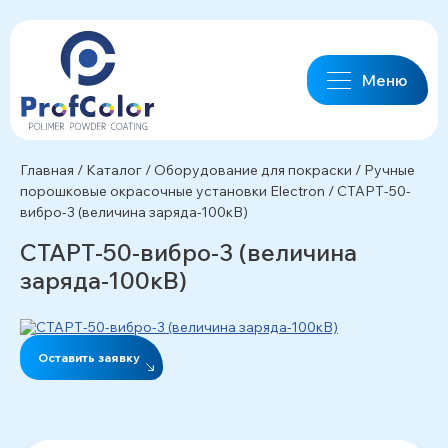
Меню
Главная
/
Каталог
/
Оборудование для покраски
/
Ручные
порошковые окрасочные установки Electron
/
СТАРТ-50-
вибро-3 (величина заряда-100кВ)
СТАРТ-50-вибро-3 (величина
заряда-100кВ)
Оставить заявку