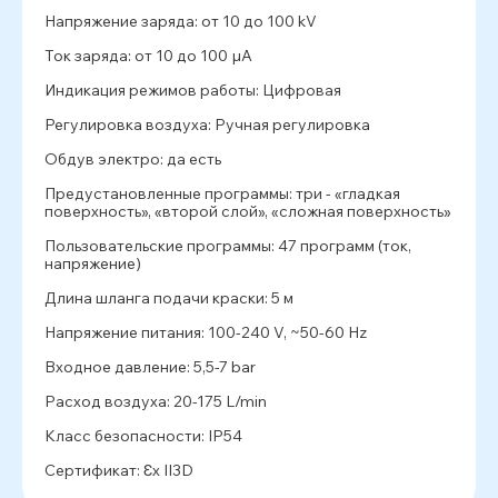
Напряжение заряда: от 10 до 100 kV
Ток заряда: от 10 до 100 µA
Индикация режимов работы: Цифровая
Регулировка воздуха: Ручная регулировка
Обдув электро: да есть
Предустановленные программы: три - «гладкая
поверхность», «второй слой», «сложная поверхность»
Пользовательские программы: 47 программ (ток,
напряжение)
Длина шланга подачи краски: 5 м
Напряжение питания: 100-240 V, ~50-60 Hz
Входное давление: 5,5-7 bar
Расход воздуха: 20-175 L/min
Класс безопасности: IP54
Сертификат: Ԑx II3D