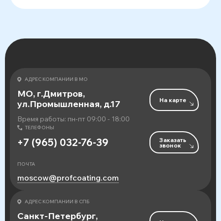
АДРЕС КОМПАНИИ В МО
МО, г.Дмитров,
На карте
ул.Промышленная, д.17
Время работы: пн-пт 09:00 - 18:00
ТЕЛЕФОНЫ
Заказать
+7 (965) 032-76-39
звонок
ПОЧТА
moscow@profcoating.com
АДРЕС КОМПАНИИ В СПБ
Санкт-Петербург,