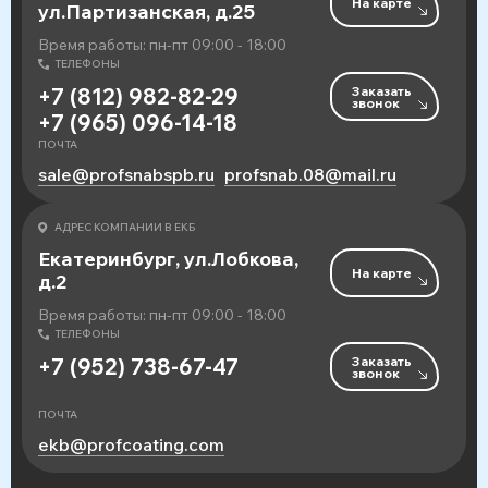
На карте
ул.Партизанская, д.25
Время работы: пн-пт 09:00 - 18:00
ТЕЛЕФОНЫ
Заказать
+7 (812) 982-82-29
звонок
+7 (965) 096-14-18
ПОЧТА
sale@profsnabspb.ru
profsnab.08@mail.ru
АДРЕС КОМПАНИИ В ЕКБ
Екатеринбург, ул.Лобкова,
На карте
д.2
Время работы: пн-пт 09:00 - 18:00
ТЕЛЕФОНЫ
Заказать
+7 (952) 738-67-47
звонок
ПОЧТА
ekb@profcoating.com