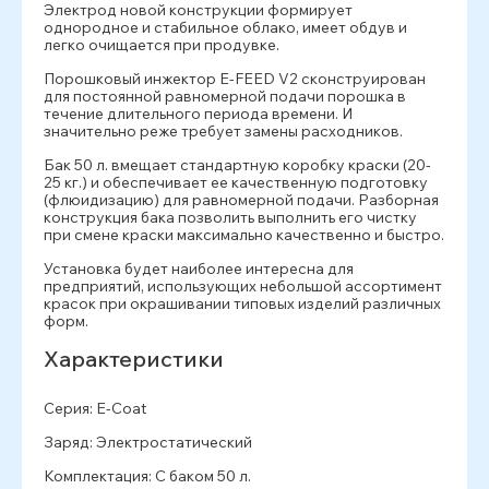
Электрод новой конструкции формирует
однородное и стабильное облако, имеет обдув и
легко очищается при продувке.
Порошковый инжектор E-FEED V2 сконструирован
для постоянной равномерной подачи порошка в
течение длительного периода времени. И
значительно реже требует замены расходников.
Бак 50 л. вмещает стандартную коробку краски (20-
25 кг.) и обеспечивает ее качественную подготовку
(флюидизацию) для равномерной подачи. Разборная
конструкция бака позволить выполнить его чистку
при смене краски максимально качественно и быстро.
Установка будет наиболее интересна для
предприятий, использующих небольшой ассортимент
красок при окрашивании типовых изделий различных
форм.
Характеристики
Серия: E-Coat
Заряд: Электростатический
Комплектация: С баком 50 л.