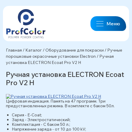
Меню
Главная
/
Каталог
/
Оборудование для покраски
/
Ручные
порошковые окрасочные установки Electron
/
Ручная
установка ELECTRON Ecoat Pro V2 H
Ручная установка ELECTRON Ecoat
Pro V2 H
Цифровая индикация. Память на 47 программ. Три
предустановленных режима. В комплекте с баком 50л.
Серия - E-Coat;
Заряд - Электростатический;
Комплектация - С баком 50 л.;
Напряжение заряда - от 10 до 100 kV;