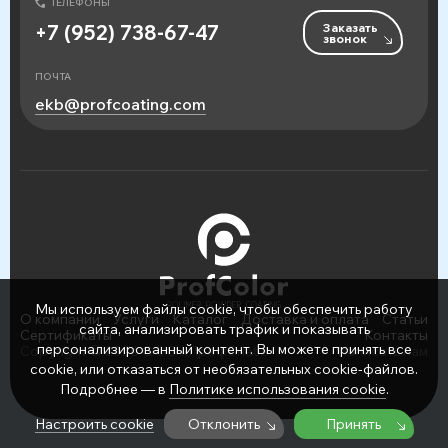
ТЕЛЕФОНЫ
Заказать
+7 (952) 738-67-47
звонок
ПОЧТА
ekb@profcoating.com
Мы используем файлы cookie, чтобы обеспечить работу
О компании
Услуги
Каталог
Доставка и оплата
Статьи
сайта, анализировать трафик и показывать
Сертификаты
Контакты
персонализированный контент. Вы можете принять все
Copyright © 2026 ООО «ПрофСнаб»
Написать нам
cookie, или отказаться от необязательных cookie-файлов.
Подробнее — в
Политике использования cookie
.
Настроить cookie
Отклонить
Принять