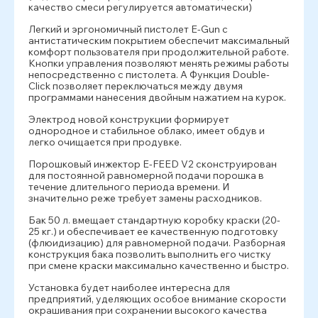
качество смеси регулируется автоматически)
Легкий и эргономичный пистолет E-Gun с
антистатическим покрытием обеспечит максимальный
комфорт пользователя при продолжительной работе.
Кнопки управления позволяют менять режимы работы
непосредственно с пистолета. А Функция Double-
Click позволяет переключаться между двумя
программами нанесения двойным нажатием на курок.
Электрод новой конструкции формирует
однородное и стабильное облако, имеет обдув и
легко очищается при продувке.
Порошковый инжектор E-FEED V2 сконструирован
для постоянной равномерной подачи порошка в
течение длительного периода времени. И
значительно реже требует замены расходников.
Бак 50 л. вмещает стандартную коробку краски (20-
25 кг.) и обеспечивает ее качественную подготовку
(флюидизацию) для равномерной подачи. Разборная
конструкция бака позволить выполнить его чистку
при смене краски максимально качественно и быстро.
Установка будет наиболее интересна для
предприятий, уделяющих особое внимание скорости
окрашивания при сохранении высокого качества