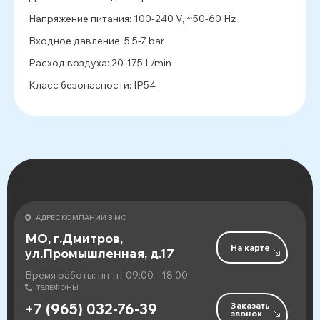
Напряжение питания: 100-240 V, ~50-60 Hz
Входное давление: 5,5-7 bar
Расход воздуха: 20-175 L/min
Класс безопасности: IP54
АДРЕС КОМПАНИИ В МО
МО, г.Дмитров,
На карте
ул.Промышленная, д.17
Время работы: пн-пт 09:00 - 18:00
ТЕЛЕФОНЫ
Заказать
+7 (965) 032-76-39
звонок