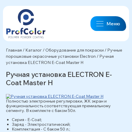
Меню
Главная
/
Каталог
/
Оборудование для покраски
/
Ручные
порошковые окрасочные установки Electron
/
Ручная
установка ELECTRON E-Coat Master H
Ручная установка ELECTRON E-
Coat Master H
Полностью электронные регулировки, ЖК экран и
функциональность соответствующая премиальному
сегменту. В комплекте с баком 50л.
Серия - E-Coat;
Заряд - Электростатический;
Комплектация - С баком 50 л.;