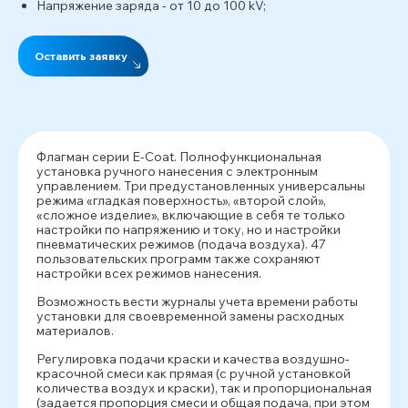
Напряжение заряда - от 10 до 100 kV;
Оставить заявку
Флагман серии E-Coat. Полнофункциональная
установка ручного нанесения с электронным
управлением. Три предустановленных универсальны
режима «гладкая поверхность», «второй слой»,
«сложное изделие», включающие в себя те только
настройки по напряжению и току, но и настройки
пневматических режимов (подача воздуха). 47
пользовательских программ также сохраняют
настройки всех режимов нанесения.
Возможность вести журналы учета времени работы
установки для своевременной замены расходных
материалов.
Регулировка подачи краски и качества воздушно-
красочной смеси как прямая (с ручной установкой
количества воздух и краски), так и пропорциональная
(задается пропорция смеси и общая подача, при этом