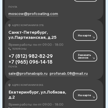
ПОЧТА
moscow@profcoating.com
АДРЕС КОМПАНИИ В СПБ
Санкт-Петербург,
На карте
ул.Партизанская, д.25
Время работы: пн-пт 09:00 - 18:00
ТЕЛЕФОНЫ
Заказать
+7 (812) 982-82-29
звонок
+7 (965) 096-14-18
ПОЧТА
sale@profsnabspb.ru
profsnab.08@mail.ru
АДРЕС КОМПАНИИ В ЕКБ
Екатеринбург, ул.Лобкова,
На карте
д.2
Время работы: пн-пт 09:00 - 18:00