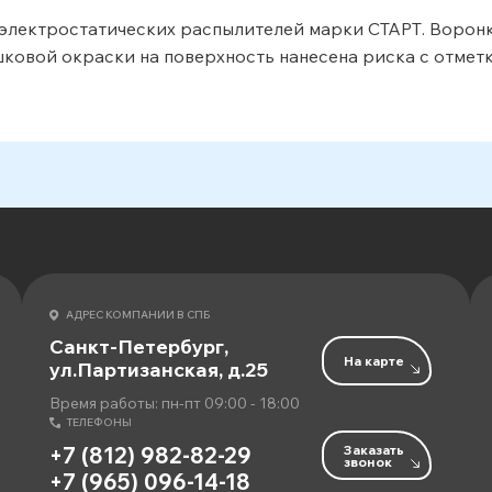
 электростатических распылителей марки СТАРТ. Ворон
ковой окраски на поверхность нанесена риска с отметка
АДРЕС КОМПАНИИ В СПБ
Санкт-Петербург,
На карте
ул.Партизанская, д.25
Время работы: пн-пт 09:00 - 18:00
ТЕЛЕФОНЫ
Заказать
+7 (812) 982-82-29
звонок
+7 (965) 096-14-18