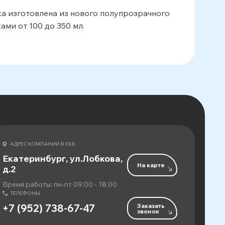
ка изготовлена из нового полупрозрачного
ми от 100 до 350 мл.
АДРЕС КОМПАНИИ В ЕКБ
Екатеринбург, ул.Лобкова,
На карте
д.2
Время работы: пн-пт 09:00 - 18:00
ТЕЛЕФОНЫ
Заказать
+7 (952) 738-67-47
звонок