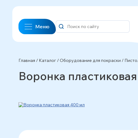
Меню
Главная
/
Каталог
/
Оборудование для покраски
/
Писто
Воронка пластиковая