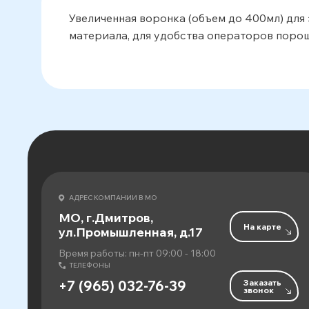
Увеличенная воронка (объем до 400мл) для
материала, для удобства операторов порош
АДРЕС КОМПАНИИ В МО
МО, г.Дмитров,
На карте
ул.Промышленная, д.17
Время работы: пн-пт 09:00 - 18:00
ТЕЛЕФОНЫ
Заказать
+7 (965) 032-76-39
звонок