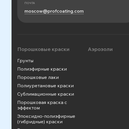
ПОЧТА
moscow@profcoating.com
Порошковые краски
Аэрозоли
Грунты
Полиэфирные краски
Порошковые лаки
Полиуретановые краски
Сублимационные краски
Порошковая краска с
эффектом
Эпоксидно-полиэфирные
(гибридные) краски