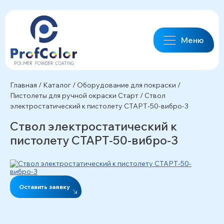
Меню
Главная
/
Каталог
/
Оборудование для покраски
/
Пистолеты для ручной окраски Старт
/
Ствол
электростатический к пистолету СТАРТ-50-вибро-3
Ствол электростатический к
пистолету СТАРТ-50-вибро-3
Оставить заявку