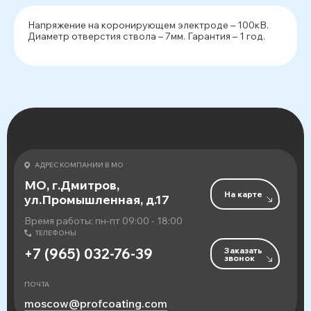
Напряжение на коронирующем электроде – 100кВ.
Диаметр отверстия ствола – 7мм. Гарантия – 1 год.
АДРЕС КОМПАНИИ В МО
МО, г.Дмитров,
На карте
ул.Промышленная, д.17
Время работы: пн-пт 09:00 - 18:00
ТЕЛЕФОНЫ
Заказать
+7 (965) 032-76-39
звонок
ПОЧТА
moscow@profcoating.com