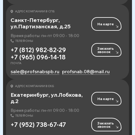
АДРЕС КОМПАНИИ В СПБ
Санкт-Петербург,
На карте
ул.Партизанская, д.25
Время работы: пн-пт 09:00 - 18:00
ТЕЛЕФОНЫ
Заказать
+7 (812) 982-82-29
звонок
+7 (965) 096-14-18
ПОЧТА
sale@profsnabspb.ru
profsnab.08@mail.ru
АДРЕС КОМПАНИИ В ЕКБ
Екатеринбург, ул.Лобкова,
На карте
д.2
Время работы: пн-пт 09:00 - 18:00
ТЕЛЕФОНЫ
Заказать
+7 (952) 738-67-47
звонок