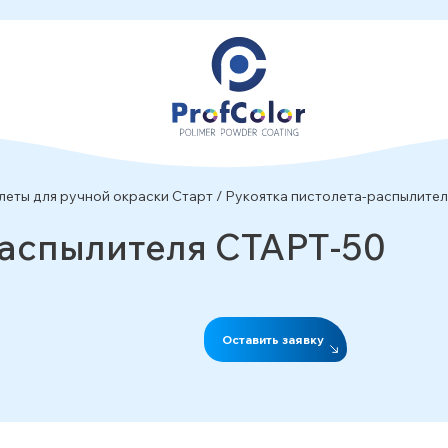
леты для ручной окраски Старт
/
Рукоятка пистолета-распылите
распылителя СТАРТ-50
Оставить заявку