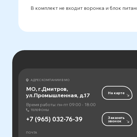
В комплект не входит воронка и блок питани
АДРЕС КОМПАНИИ В МО
МО, г.Дмитров,
На карте
ул.Промышленная, д.17
Время работы: пн-пт 09:00 - 18:00
ТЕЛЕФОНЫ
Заказать
+7 (965) 032-76-39
звонок
ПОЧТА