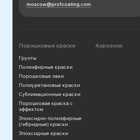
moscow@profcoating.com
Порошковые краски
Аэрозоли
Грунты
Полиэфирные краски
Порошковые лаки
Полиуретановые краски
Сублимационные краски
Порошковая краска с
эффектом
Эпоксидно-полиэфирные
(гибридные) краски
Эпоксидные краски