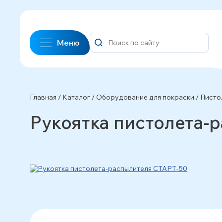
Меню
Главная
/
Каталог
/
Оборудование для покраски
/
Писто
Рукоятка пистолета-