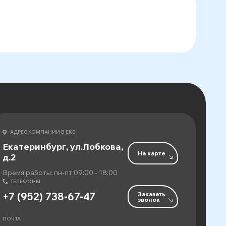
АДРЕС КОМПАНИИ В ЕКБ
Екатеринбург, ул.Лобкова,
На карте
д.2
Время работы: пн-пт 09:00 - 18:00
ТЕЛЕФОНЫ
Заказать
+7 (952) 738-67-47
звонок
ПОЧТА