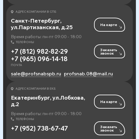
АДРЕС КОМПАНИИ В СПБ
Санкт-Петербург,
На карте
ул.Партизанская, д.25
Время работы: пн-пт 09:00 - 18:00
ТЕЛЕФОНЫ
Заказать
+7 (812) 982-82-29
звонок
+7 (965) 096-14-18
ПОЧТА
sale@profsnabspb.ru
profsnab.08@mail.ru
АДРЕС КОМПАНИИ В ЕКБ
Екатеринбург, ул.Лобкова,
На карте
д.2
Время работы: пн-пт 09:00 - 18:00
ТЕЛЕФОНЫ
Заказать
+7 (952) 738-67-47
звонок