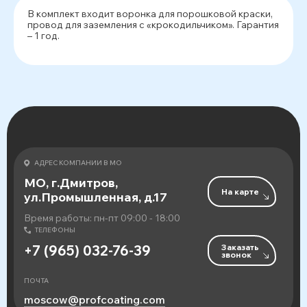
В комплект входит воронка для порошковой краски,
провод для заземления с «крокодильчиком». Гарантия
– 1 год.
АДРЕС КОМПАНИИ В МО
МО, г.Дмитров,
На карте
ул.Промышленная, д.17
Время работы: пн-пт 09:00 - 18:00
ТЕЛЕФОНЫ
Заказать
+7 (965) 032-76-39
звонок
ПОЧТА
moscow@profcoating.com