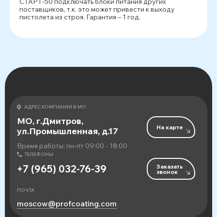
СТАРТ-50 подключать блоки питания других
поставщиков, т.к. это может привести к выходу
пистолета из строя. Гарантия – 1 год.
АДРЕС КОМПАНИИ В МО
МО, г.Дмитров,
На карте
ул.Промышленная, д.17
Время работы: пн-пт 09:00 - 18:00
ТЕЛЕФОНЫ
Заказать
+7 (965) 032-76-39
звонок
ПОЧТА
moscow@profcoating.com