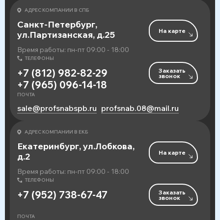
АДРЕС КОМПАНИИ В СПБ
Санкт-Петербург,
На карте
ул.Партизанская, д.25
Время работы: пн-пт 09:00 - 18:00
ТЕЛЕФОНЫ
Заказать
+7 (812) 982-82-29
звонок
+7 (965) 096-14-18
ПОЧТА
sale@profsnabspb.ru
profsnab.08@mail.ru
АДРЕС КОМПАНИИ В ЕКБ
Екатеринбург, ул.Лобкова,
На карте
д.2
Время работы: пн-пт 09:00 - 18:00
ТЕЛЕФОНЫ
Заказать
+7 (952) 738-67-47
звонок
ПОЧТА