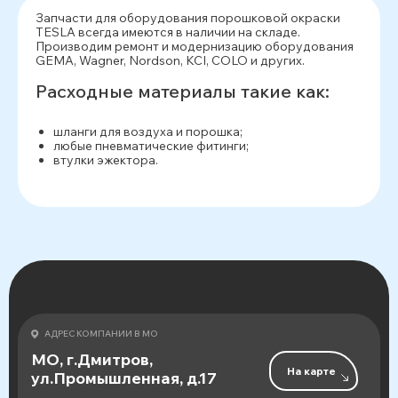
Запчасти для оборудования порошковой окраски
TESLA всегда имеются в наличии на складе.
Производим ремонт и модернизацию оборудования
GEMA, Wagner, Nordson, KCI, COLO и других.
Расходные материалы такие как:
шланги для воздуха и порошка;
любые пневматические фитинги;
втулки эжектора.
АДРЕС КОМПАНИИ В МО
МО, г.Дмитров,
На карте
ул.Промышленная, д.17