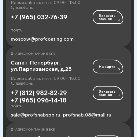
Время работы: пн-пт 09:00 - 18:00
ТЕЛЕФОНЫ
Заказать
+7 (965) 032-76-39
звонок
ПОЧТА
moscow@profcoating.com
АДРЕС КОМПАНИИ В СПБ
Санкт-Петербург,
На карте
ул.Партизанская, д.25
Время работы: пн-пт 09:00 - 18:00
ТЕЛЕФОНЫ
Заказать
+7 (812) 982-82-29
звонок
+7 (965) 096-14-18
ПОЧТА
sale@profsnabspb.ru
profsnab.08@mail.ru
АДРЕС КОМПАНИИ В ЕКБ