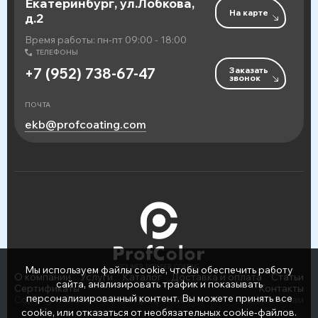
Екатеринбург, ул.Лобкова,
На карте
д.2
Время работы: пн-пт 09:00 - 18:00
ТЕЛЕФОНЫ
Заказать
+7 (952) 738-67-47
звонок
ПОЧТА
ekb@profcoating.com
Мы используем файлы cookie, чтобы обеспечить работу
О компании
Услуги
Каталог
Доставка и оплата
Статьи
сайта, анализировать трафик и показывать
Сертификаты
Контакты
персонализированный контент. Вы можете принять все
Copyright © 2026 ООО «ПрофСнаб»
Написать нам
cookie, или отказаться от необязательных cookie-файлов.