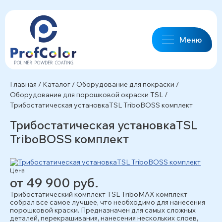
Меню
Главная
/
Каталог
/
Оборудование для покраски
/
Оборудование для порошковой окраски TSL
/
Трибостатическая установкаTSL TriboBOSS комплект
Трибостатическая установкаTSL
TriboBOSS комплект
Цена
от 49 900 руб.
Трибостатический комплект TSL TriboMAX комплект
собрал все самое лучшее, что необходимо для нанесения
порошковой краски. Предназначен для самых сложных
деталей, перекрашивания, нанесения нескольких слоев,