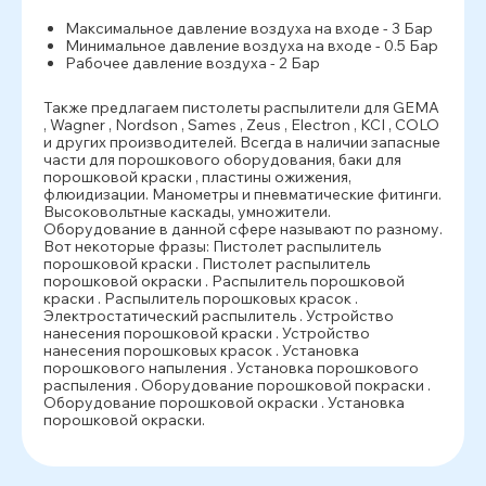
Максимальное давление воздуха на входе - 3 Бар
Минимальное давление воздуха на входе - 0.5 Бар
Рабочее давление воздуха - 2 Бар
Также предлагаем пистолеты распылители для GEMA
, Wagner , Nordson , Sames , Zeus , Electron , KCI , COLO
и других производителей. Всегда в наличии запасные
части для порошкового оборудования, баки для
порошковой краски , пластины ожижения,
флюидизации. Манометры и пневматические фитинги.
Высоковольтные каскады, умножители.
Оборудование в данной сфере называют по разному.
Вот некоторые фразы: Пистолет распылитель
порошковой краски . Пистолет распылитель
порошковой окраски . Распылитель порошковой
краски . Распылитель порошковых красок .
Электростатический распылитель . Устройство
нанесения порошковой краски . Устройство
нанесения порошковых красок . Установка
порошкового напыления . Установка порошкового
распыления . Оборудование порошковой покраски .
Оборудование порошковой окраски . Установка
порошковой окраски.