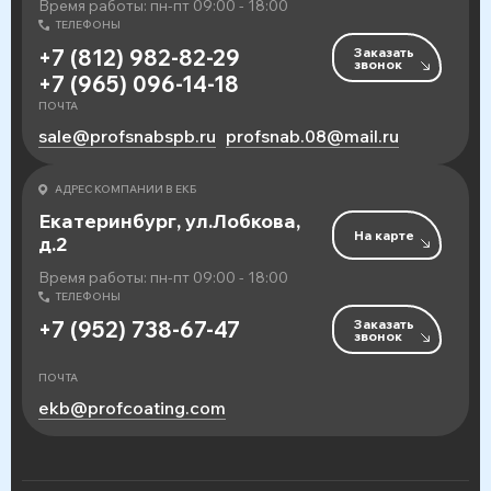
Время работы: пн-пт 09:00 - 18:00
ТЕЛЕФОНЫ
Заказать
+7 (812) 982-82-29
звонок
+7 (965) 096-14-18
ПОЧТА
sale@profsnabspb.ru
profsnab.08@mail.ru
АДРЕС КОМПАНИИ В ЕКБ
Екатеринбург, ул.Лобкова,
На карте
д.2
Время работы: пн-пт 09:00 - 18:00
ТЕЛЕФОНЫ
Заказать
+7 (952) 738-67-47
звонок
ПОЧТА
ekb@profcoating.com