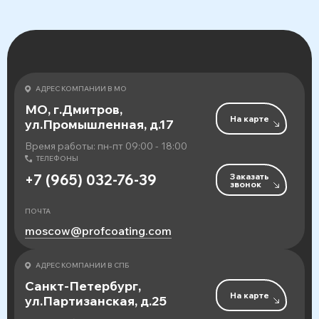
АДРЕС КОМПАНИИ В МО
МО, г.Дмитров,
На карте
ул.Промышленная, д.17
Время работы: пн-пт 09:00 - 18:00
ТЕЛЕФОНЫ
Заказать
+7 (965) 032-76-39
звонок
ПОЧТА
moscow@profcoating.com
АДРЕС КОМПАНИИ В СПБ
Санкт-Петербург,
На карте
ул.Партизанская, д.25