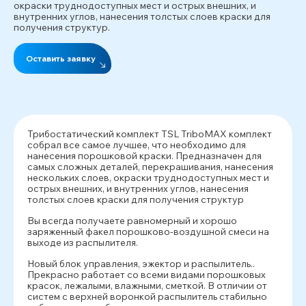
окраски труднодоступных мест и острых внешних, и
внутренних углов, нанесения толстых слоев краски для
получения структур.
Оставить заявку
Трибостатический комплект TSL TriboMAX комплект
собрал все самое лучшее, что необходимо для
нанесения порошковой краски. Предназначен для
самых сложных деталей, перекрашивания, нанесения
нескольких слоев, окраски труднодоступных мест и
острых внешних, и внутренних углов, нанесения
толстых слоев краски для получения структур
Вы всегда получаете равномерный и хорошо
заряженный факел порошково-воздушной смеси на
выходе из распылителя.
Новый блок управления, эжектор и распылитель..
Прекрасно работает со всеми видами порошковых
красок, лежалыми, влажными, сметкой. В отличии от
систем с верхней воронкой распылитель стабильно