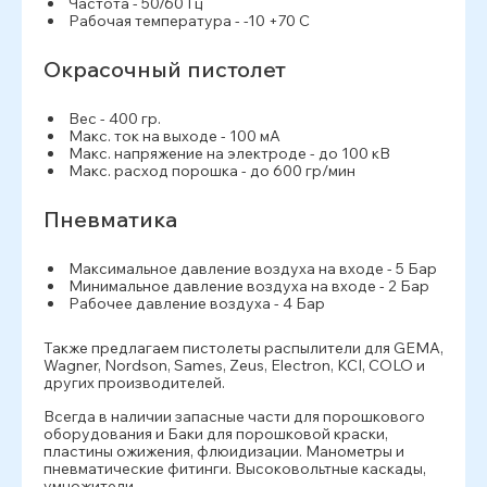
Частота - 50/60 Гц
Рабочая температура - -10 +70 С
Окрасочный пистолет
Вес - 400 гр.
Макс. ток на выходе - 100 мА
Макс. напряжение на электроде - до 100 кВ
Макс. расход порошка - до 600 гр/мин
Пневматика
Максимальное давление воздуха на входе - 5 Бар
Минимальное давление воздуха на входе - 2 Бар
Рабочее давление воздуха - 4 Бар
Также предлагаем пистолеты распылители для GEMA,
Wagner, Nordson, Sames, Zeus, Electron, KCI, COLO и
других производителей.
Всегда в наличии запасные части для порошкового
оборудования и Баки для порошковой краски,
пластины ожижения, флюидизации. Манометры и
пневматические фитинги. Высоковольтные каскады,
умножители.