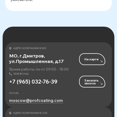
АДРЕС КОМПАНИИ В МО
МО, г.Дмитров,
На карте
ул.Промышленная, д.17
Время работы: пн-пт 09:00 - 18:00
ТЕЛЕФОНЫ
Заказать
+7 (965) 032-76-39
звонок
ПОЧТА
moscow@profcoating.com
АДРЕС КОМПАНИИ В СПБ