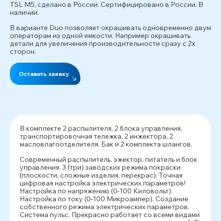
TSL M5, сделано в России. Сертифицировано в России. В
наличии.
В варианте Duo позволяет окрашивать одновременно двум
операторам из одной емкости. Например окрашивать
детали для увеличения производительности сразу с 2х
сторон.
Оставить заявку
В комплекте 2 распылителя, 2 блока управления,
транспортировочная тележка, 2 инжектора, 2
масловлагоотделителя, Бак и 2 комплекта шлангов.
Современный распылитель, эжектор, питатель и блок
управления. 3 (три) заводских режима покраски
(плоскости, сложные изделия, перекрас). Точная
цифровая настройка электрических параметров!
Настройка по напряжению (0-100 Киловольт).
Настройка по току (0-100 Микроампер). Создание
собственного режима электрических параметров.
Система пульс. Прекрасно работает со всеми видами