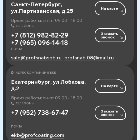
Санкт-Петербург,
На карте
ул.Партизанская, д.25
Время работы: пн-пт 09:00 - 18:00
ТЕЛЕФОНЫ
Заказать
+7 (812) 982-82-29
звонок
+7 (965) 096-14-18
ПОЧТА
sale@profsnabspb.ru
profsnab.08@mail.ru
АДРЕС КОМПАНИИ В ЕКБ
Екатеринбург, ул.Лобкова,
На карте
д.2
Время работы: пн-пт 09:00 - 18:00
ТЕЛЕФОНЫ
Заказать
+7 (952) 738-67-47
звонок
ПОЧТА
ekb@profcoating.com