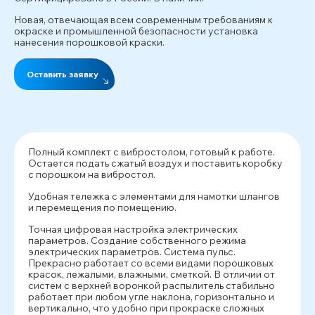
Новая, отвечающая всем современным требованиям к
окраске и промышленной безопасности установка
нанесения порошковой краски.
Оставить заявку
Полный комплект с вибростолом, готовый к работе.
Остается подать сжатый воздух и поставить коробку
с порошком на вибростол.
Удобная тележка с элементами для намотки шлангов
и перемещения по помещению.
Точная цифровая настройка электрических
параметров. Создание собственного режима
электрических параметров. Система пульс.
Прекрасно работает со всеми видами порошковых
красок, лежалыми, влажными, сметкой. В отличии от
систем с верхней воронкой распылитель стабильно
работает при любом угле наклона, горизонтально и
вертикально, что удобно при прокраске сложных