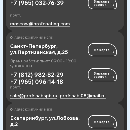
Заказать
+7 (965) 032-76-39
звонок
ПОЧТА
moscow@profcoating.com
АДРЕС КОМПАНИИ В СПБ
Санкт-Петербург,
На карте
ул.Партизанская, д.25
Время работы: пн-пт 09:00 - 18:00
ТЕЛЕФОНЫ
Заказать
+7 (812) 982-82-29
звонок
+7 (965) 096-14-18
ПОЧТА
sale@profsnabspb.ru
profsnab.08@mail.ru
АДРЕС КОМПАНИИ В ЕКБ
Екатеринбург, ул.Лобкова,
На карте
д.2