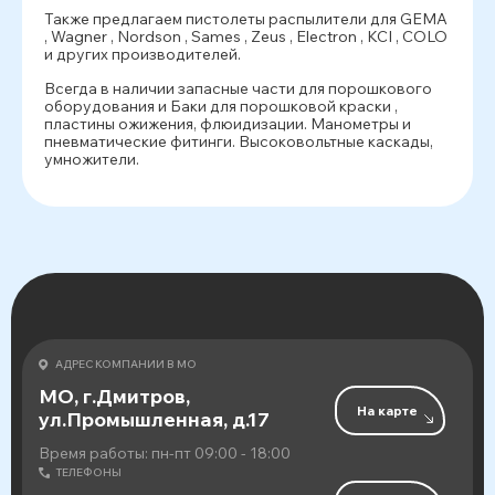
Также предлагаем пистолеты распылители для GEMA
, Wagner , Nordson , Sames , Zeus , Electron , KCI , COLO
и других производителей.
Всегда в наличии запасные части для порошкового
оборудования и Баки для порошковой краски ,
пластины ожижения, флюидизации. Манометры и
пневматические фитинги. Высоковольтные каскады,
умножители.
АДРЕС КОМПАНИИ В МО
МО, г.Дмитров,
На карте
ул.Промышленная, д.17
Время работы: пн-пт 09:00 - 18:00
ТЕЛЕФОНЫ