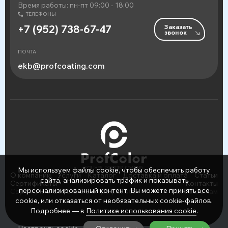
Время работы: пн-пт 09:00 - 18:00
ТЕЛЕФОНЫ
Заказать
+7 (952) 738-67-47
звонок
ПОЧТА
ekb@profcoating.com
Мы используем файлы cookie, чтобы обеспечить работу
О компании
Услуги
Каталог
Доставка и оплата
Статьи
сайта, анализировать трафик и показывать
Сертификаты
Контакты
персонализированный контент. Вы можете принять все
Copyright © 2026 ООО «ПрофСнаб»
Написать нам
cookie, или отказаться от необязательных cookie-файлов.
Подробнее — в
Политике использования cookie
.