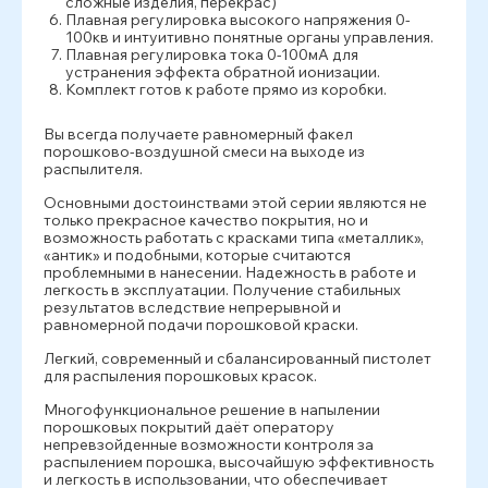
сложные изделия, перекрас)
Плавная регулировка высокого напряжения 0-
100кв и интуитивно понятные органы управления.
Плавная регулировка тока 0-100мА для
устранения эффекта обратной ионизации.
Комплект готов к работе прямо из коробки.
Вы всегда получаете равномерный факел
порошково-воздушной смеси на выходе из
распылителя.
Основными достоинствами этой серии являются не
только прекрасное качество покрытия, но и
возможность работать с красками типа «металлик»,
«антик» и подобными, которые считаются
проблемными в нанесении. Надежность в работе и
легкость в эксплуатации. Получение стабильных
результатов вследствие непрерывной и
равномерной подачи порошковой краски.
Легкий, современный и сбалансированный пистолет
для распыления порошковых красок.
Многофункциональное решение в напылении
порошковых покрытий даёт оператору
непревзойденные возможности контроля за
распылением порошка, высочайшую эффективность
и легкость в использовании, что обеспечивает