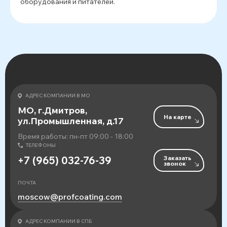
оборудования и питателей.
АДРЕС КОМПАНИИ В МО
МО, г.Дмитров,
На карте
ул.Промышленная, д.17
Время работы: пн-пт 09:00 - 18:00
ТЕЛЕФОНЫ
Заказать
+7 (965) 032-76-39
звонок
ПОЧТА
moscow@profcoating.com
АДРЕС КОМПАНИИ В СПБ