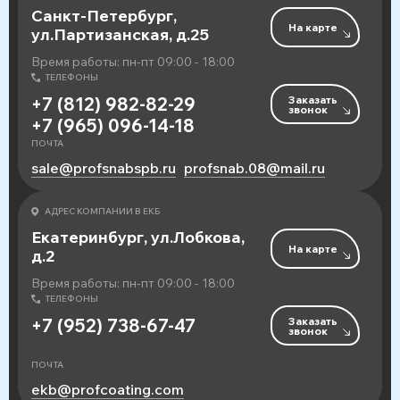
Санкт-Петербург,
На карте
ул.Партизанская, д.25
Время работы: пн-пт 09:00 - 18:00
ТЕЛЕФОНЫ
Заказать
+7 (812) 982-82-29
звонок
+7 (965) 096-14-18
ПОЧТА
sale@profsnabspb.ru
profsnab.08@mail.ru
АДРЕС КОМПАНИИ В ЕКБ
Екатеринбург, ул.Лобкова,
На карте
д.2
Время работы: пн-пт 09:00 - 18:00
ТЕЛЕФОНЫ
Заказать
+7 (952) 738-67-47
звонок
ПОЧТА
ekb@profcoating.com