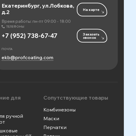
Екатеринбург, ул.Лобкова,
На карте
д.2
Время работы: пн-пт 09:00 - 18:00
ТЕЛЕФОНЫ
Заказать
+7 (952) 738-67-47
звонок
ПОЧТА
ekb@profcoating.com
ние для
Сопутствующие товары
Комбинезоны
ля ручной
Маски
рт
Перчатки
ошковые