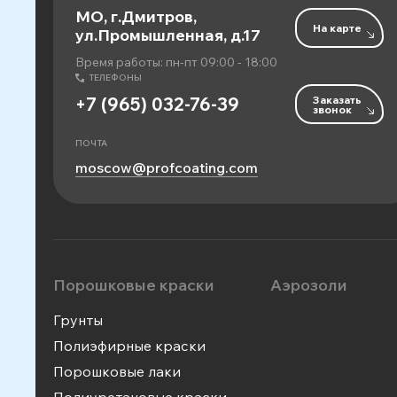
МО, г.Дмитров,
На карте
ул.Промышленная, д.17
Время работы: пн-пт 09:00 - 18:00
ТЕЛЕФОНЫ
Заказать
+7 (965) 032-76-39
звонок
ПОЧТА
moscow@profcoating.com
Порошковые краски
Аэрозоли
Грунты
Полиэфирные краски
Порошковые лаки