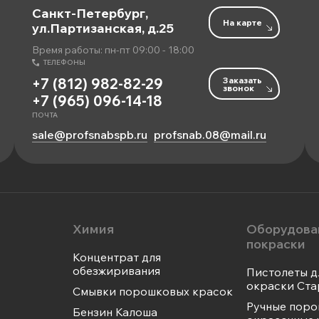
Санкт-Петербург,
На карте
ул.Партизанская, д.25
Время работы: пн-пт 09:00 - 18:00
ТЕЛЕФОНЫ
Заказать
+7 (812) 982-82-29
звонок
+7 (965) 096-14-18
ПОЧТА
sale@profsnabspb.ru
profsnab.08@mail.ru
Химия
Оборудова
покраски
Концентрат для
обезжиривания
Пистолеты д
окраски Ста
Смывки порошковых красок
Ручные пор
Бензин Калоша