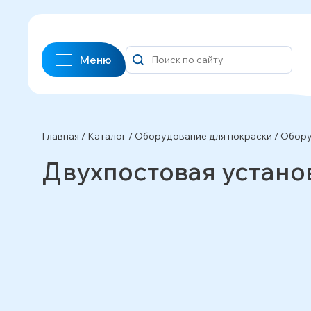
Меню
Главная
/
Каталог
/
Оборудование для покраски
/
Обору
Двухпостовая устано