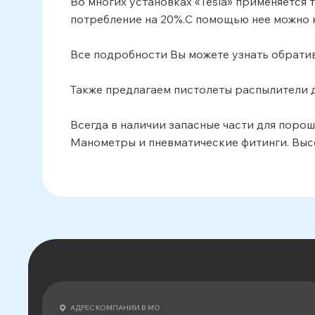
Во многих установках «Tesla» применяется
потребление на 20%.С помощью нее можно 
Все подробности Вы можете узнать обративш
Также предлагаем пистолеты распылители для
Всегда в наличии запасные части для поро
Манометры и пневматические фитинги. Выс
АДРЕС КОМПАНИИ В МО