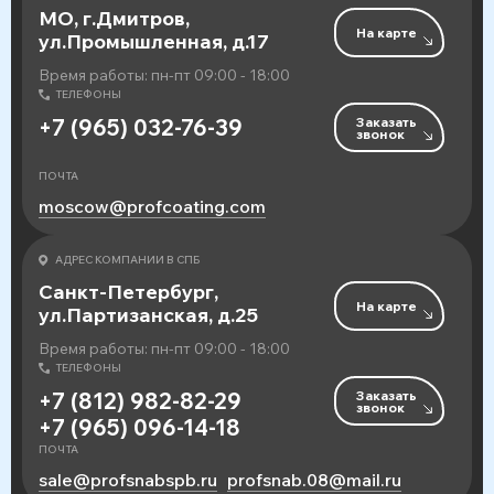
МО, г.Дмитров,
На карте
ул.Промышленная, д.17
Время работы: пн-пт 09:00 - 18:00
ТЕЛЕФОНЫ
Заказать
+7 (965) 032-76-39
звонок
ПОЧТА
moscow@profcoating.com
АДРЕС КОМПАНИИ В СПБ
Санкт-Петербург,
На карте
ул.Партизанская, д.25
Время работы: пн-пт 09:00 - 18:00
ТЕЛЕФОНЫ
Заказать
+7 (812) 982-82-29
звонок
+7 (965) 096-14-18
ПОЧТА
sale@profsnabspb.ru
profsnab.08@mail.ru