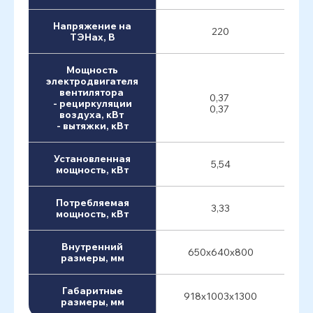
Напряжение на
220
ТЭНах, В
Мощность
электродвигателя
вентилятора
0,37
- рециркуляции
0,37
воздуха, кВт
- вытяжки, кВт
Установленная
5,54
мощность, кВт
Потребляемая
3,33
мощность, кВт
Внутренний
650х640х800
размеры, мм
Габаритные
918х1003х1300
размеры, мм