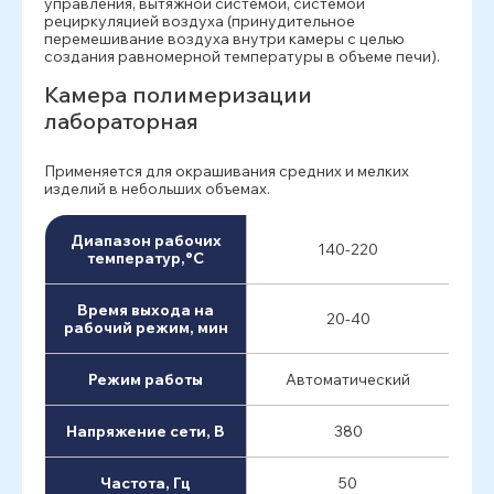
управления, вытяжной системой, системой
рециркуляцией воздуха (принудительное
перемешивание воздуха внутри камеры с целью
создания равномерной температуры в объеме печи).
Камера полимеризации
лабораторная
Применяется для окрашивания средних и мелких
изделий в небольших объемах.
Диапазон рабочих
140-220
температур,°С
Время выхода на
20-40
рабочий режим, мин
Режим работы
Автоматический
Напряжение сети, В
380
Частота, Гц
50