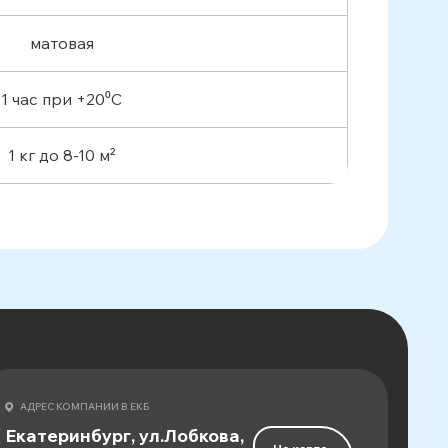
матовая
1 час при +20⁰С
1 кг до 8-10 м²
АДРЕС КОМПАНИИ В ЕКБ
Екатеринбург, ул.Лобкова,