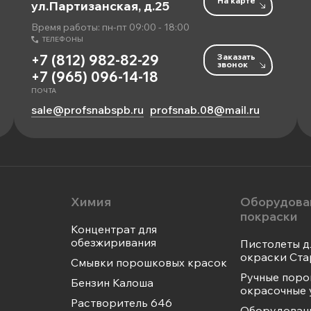
На карте
ул.Партизанская, д.25
Время работы: пн-пт 09:00 - 18:00
ТЕЛЕФОНЫ
Заказать
+7 (812) 982-82-29
звонок
+7 (965) 096-14-18
ПОЧТА
sale@profsnabspb.ru
profsnab.08@mail.ru
Химия
Оборудова
покраски
Концентрат для
обезжиривания
Пистолеты д
окраски Ста
Смывки порошковых красок
Ручные пор
Бензин Калоша
окрасочные 
Растворитель 646
Оборудован