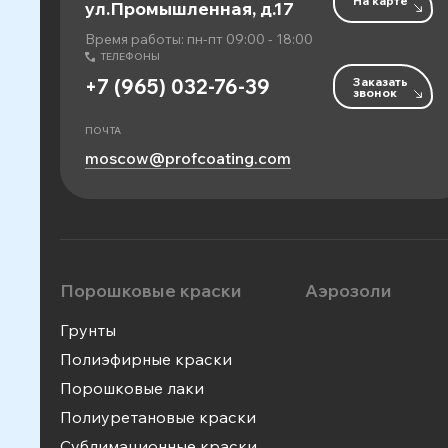
На карте
ул.Промышленная, д.17
Время работы: пн-пт 09:00 - 18:00
ТЕЛЕФОНЫ
Заказать
+7 (965) 032-76-39
звонок
ПОЧТА
moscow@profcoating.com
Порошковые краски
Аэрозоли
Грунты
Полиэфирные краски
Порошковые лаки
Полиуретановые краски
Сублимационные краски