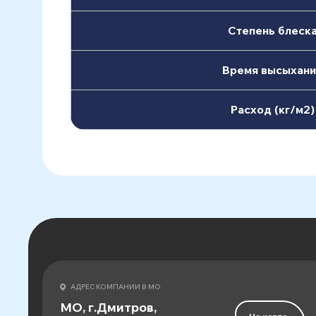
Степень блеск
Время высыхани
Расход (кг/м2)
АДРЕС КОМПАНИИ В МО
МО, г.Дмитров,