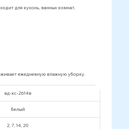
одит для кухонь, ванных комнат,
ерживает ежедневную влажную уборку.
вд-кс-2614в
белый
2, 7, 14, 20