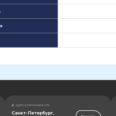
а
я
АДРЕС КОМПАНИИ В СПБ
Санкт-Петербург,