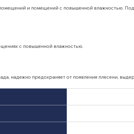
 помещений и помещений с повышенной влажностью. Подх
ещениях с повышенной влажностью.
олада, надежно предохраняет от появления плесени, выд