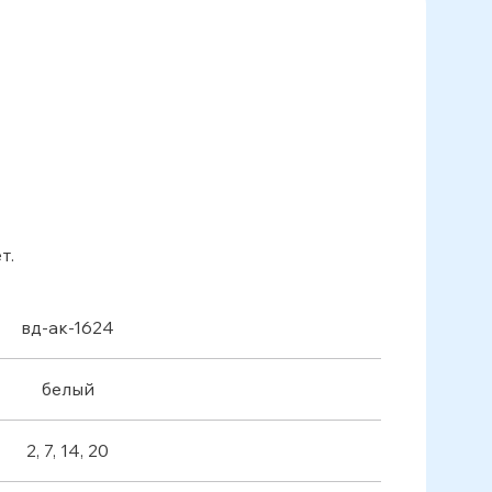
т.
вд-ак-1624
белый
2, 7, 14, 20