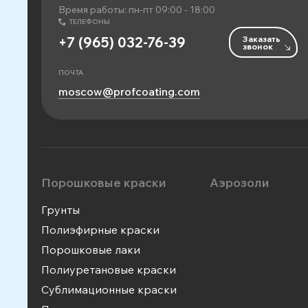
Время работы: пн-пт 09:00 - 18:00
ТЕЛЕФОНЫ
Заказать
+7 (965) 032-76-39
звонок
ПОЧТА
moscow@profcoating.com
Порошковые краски
Аэрозоли
Грунты
Полиэфирные краски
Порошковые лаки
Полиуретановые краски
Сублимационные краски