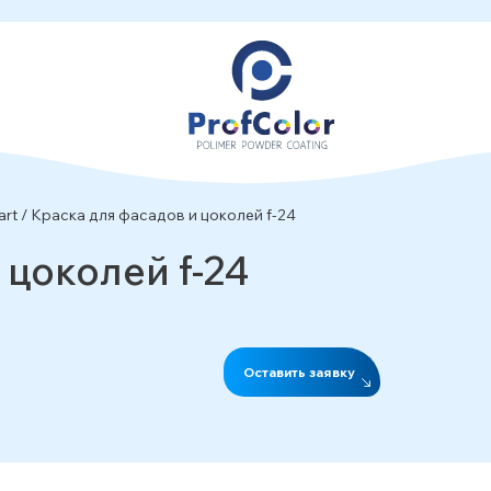
art
/
Краска для фасадов и цоколей f-24
 цоколей f-24
Оставить заявку