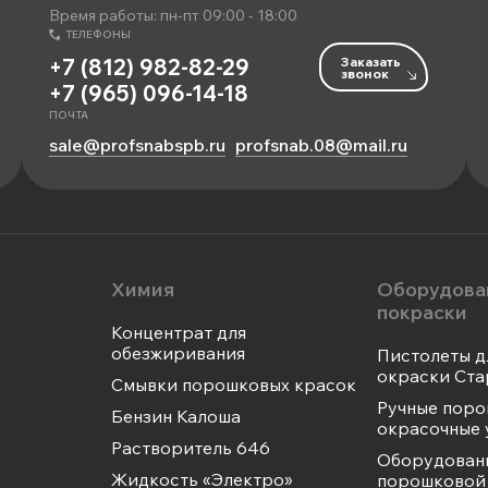
Время работы: пн-пт 09:00 - 18:00
ТЕЛЕФОНЫ
Заказать
+7 (812) 982-82-29
звонок
+7 (965) 096-14-18
ПОЧТА
sale@profsnabspb.ru
profsnab.08@mail.ru
Химия
Оборудова
покраски
Концентрат для
обезжиривания
Пистолеты д
окраски Ста
Смывки порошковых красок
Ручные пор
Бензин Калоша
окрасочные 
Растворитель 646
Оборудован
Жидкость «Электро»
порошковой 