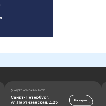
а
я
АДРЕС КОМПАНИИ В СПБ
Санкт-Петербург,
На карте
ул.Партизанская, д.25