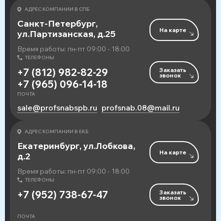
АДРЕС КОМПАНИИ В СПБ
Санкт-Петербург,
На карте
ул.Партизанская, д.25
Время работы: пн-пт 09:00 - 18:00
ТЕЛЕФОНЫ
Заказать
+7 (812) 982-82-29
звонок
+7 (965) 096-14-18
ПОЧТА
sale@profsnabspb.ru
profsnab.08@mail.ru
АДРЕС КОМПАНИИ В ЕКБ
Екатеринбург, ул.Лобкова,
На карте
д.2
Время работы: пн-пт 09:00 - 18:00
ТЕЛЕФОНЫ
Заказать
+7 (952) 738-67-47
звонок
ПОЧТА