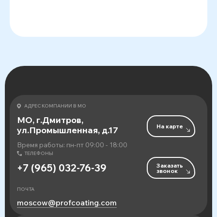
АДРЕС КОМПАНИИ В МО
МО, г.Дмитров,
На карте
ул.Промышленная, д.17
Время работы: пн-пт 09:00 - 18:00
ТЕЛЕФОНЫ
Заказать
+7 (965) 032-76-39
звонок
ПОЧТА
moscow@profcoating.com