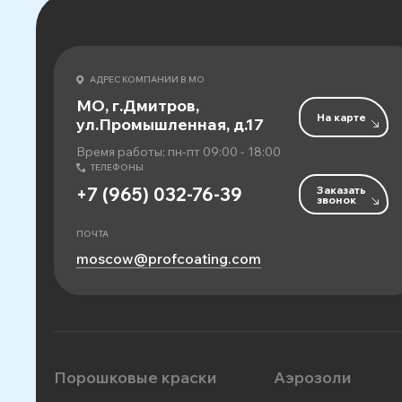
АДРЕС КОМПАНИИ В МО
МО, г.Дмитров,
На карте
ул.Промышленная, д.17
Время работы: пн-пт 09:00 - 18:00
ТЕЛЕФОНЫ
Заказать
+7 (965) 032-76-39
звонок
ПОЧТА
moscow@profcoating.com
Порошковые краски
Аэрозоли