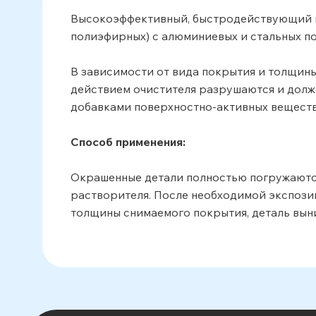
Высокоэффективный, быстродействующий пр
полиэфирных) с алюминиевых и стальных п
В зависимости от вида покрытия и толщины
действием очистителя разрушаются и долж
добавками поверхностно-активных веществ
Способ применения:
Окрашенные детали полностью погружаются
растворителя. После необходимой экспозиц
толщины снимаемого покрытия, деталь выни