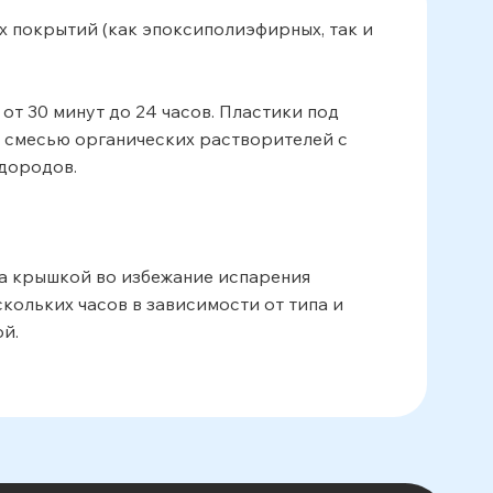
 покрытий (как эпоксиполиэфирных, так и
т 30 минут до 24 часов. Пластики под
я смесью органических растворителей с
одородов.
та крышкой во избежание испарения
кольких часов в зависимости от типа и
й.