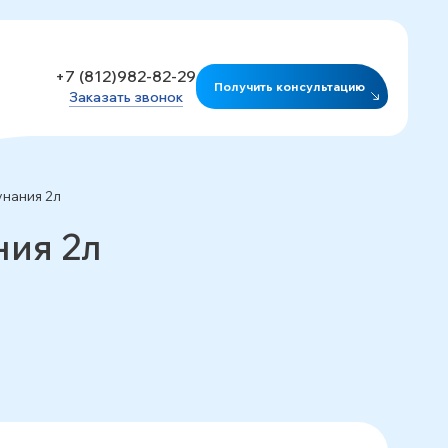
+7 (812)982-82-29
Получить консультацию
Заказать звонок
нания 2л
ния 2л