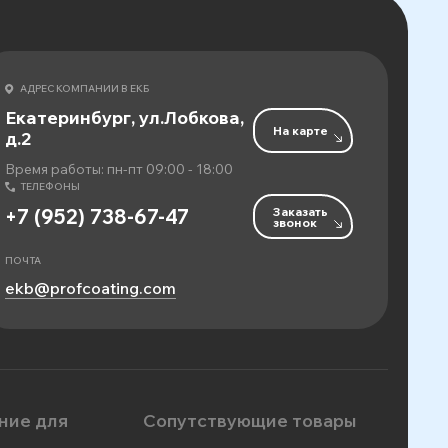
АДРЕС КОМПАНИИ В ЕКБ
Екатеринбург, ул.Лобкова,
На карте
д.2
Время работы: пн-пт 09:00 - 18:00
ТЕЛЕФОНЫ
Заказать
+7 (952) 738-67-47
звонок
ПОЧТА
ekb@profcoating.com
ние для
Сопутствующие товары