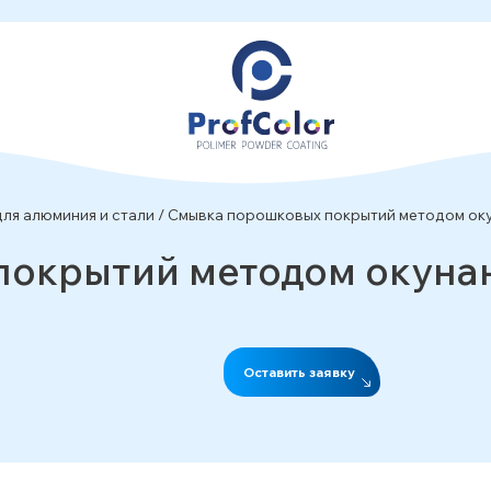
ля алюминия и стали
/
Смывка порошковых покрытий методом оку
окрытий методом окуна
Оставить заявку