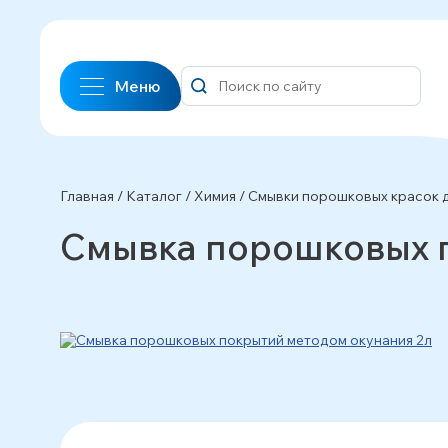
Меню
Главная
/
Каталог
/
Химия
/
Смывки порошковых красок д
Смывка порошковых п