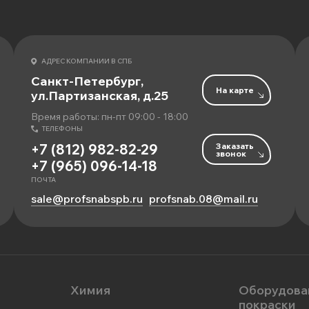
АДРЕС КОМПАНИИ В СПБ
Санкт-Петербург,
На карте
ул.Партизанская, д.25
Время работы: пн-пт 09:00 - 18:00
ТЕЛЕФОНЫ
Заказать
+7 (812) 982-82-29
звонок
+7 (965) 096-14-18
ПОЧТА
sale@profsnabspb.ru
profsnab.08@mail.ru
Химия
Оборудова
покраски