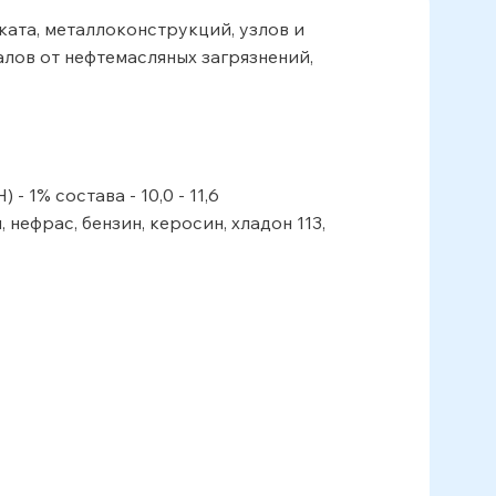
ата, металлоконструкций, узлов и
алов от нефтемасляных загрязнений,
1% состава - 10,0 - 11,6
нефрас, бензин, керосин, хладон 113,