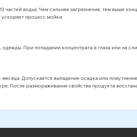
ли 20 частей воды). Чем сильнее загрязнение, тем выше к
С ускоряет процесс мойки.
, одежды. При попадании концентрата в глаза или на сл
4 месяца. Допускается выпадение осадка или помутнение
уре. После размораживания свойства продукта восстан