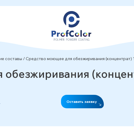
ие составы
/
Средство моющее для обезжиривания (концентрат) 
 обезжиривания (концент
Оставить заявку