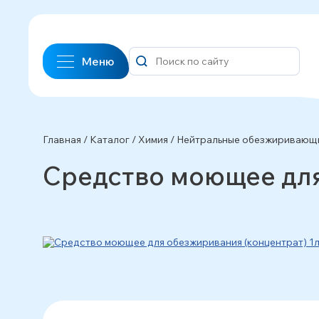
Меню
Главная
/
Каталог
/
Химия
/
Нейтральные обезжиривающ
Средство моющее для