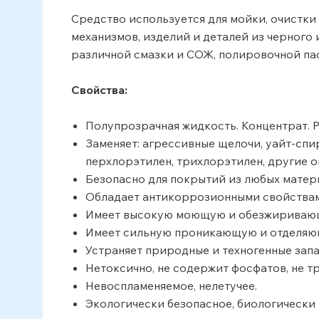
Средство используется для мойки, очистки
механизмов, изделий и деталей из черного 
различной смазки и СОЖ, полировочной паст
Свойства:
Полупрозрачная жидкость. Концентрат. Ра
Заменяет: агрессивные щелочи, уайт-спир
перхлорэтилен, трихлорэтилен, другие о
Безопасно для покрытий из любых материа
Обладает антикоррозионными свойствам
Имеет высокую моющую и обезжиривающ
Имеет сильную проникающую и отделяю
Устраняет природные и техногенные запах
Нетоксично, не содержит фосфатов, не т
Невоспламеняемое, нелетучее.
Экологически безопасное, биологически 