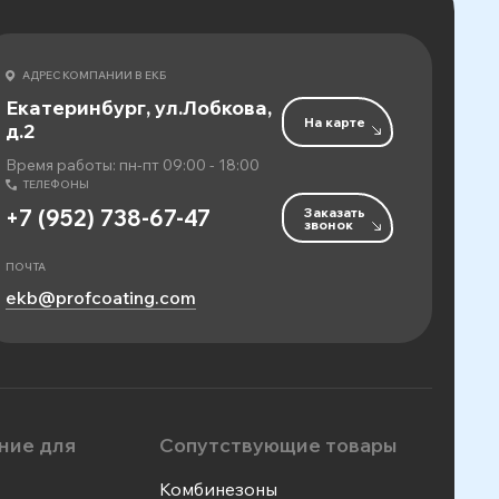
АДРЕС КОМПАНИИ В ЕКБ
Екатеринбург, ул.Лобкова,
На карте
д.2
Время работы: пн-пт 09:00 - 18:00
ТЕЛЕФОНЫ
Заказать
+7 (952) 738-67-47
звонок
ПОЧТА
ekb@profcoating.com
ние для
Сопутствующие товары
Комбинезоны