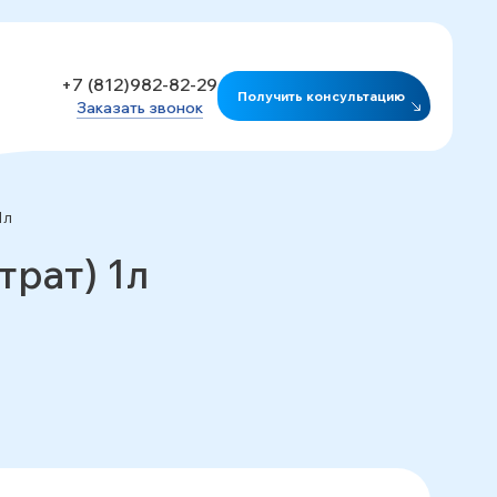
+7 (812)982-82-29
Получить консультацию
Заказать звонок
1л
рат) 1л