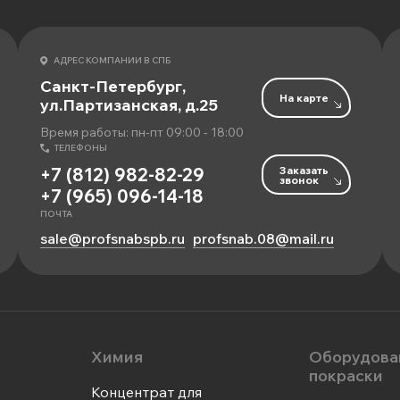
АДРЕС КОМПАНИИ В СПБ
Санкт-Петербург,
На карте
ул.Партизанская, д.25
Время работы: пн-пт 09:00 - 18:00
ТЕЛЕФОНЫ
Заказать
+7 (812) 982-82-29
звонок
+7 (965) 096-14-18
ПОЧТА
sale@profsnabspb.ru
profsnab.08@mail.ru
Химия
Оборудова
покраски
Концентрат для