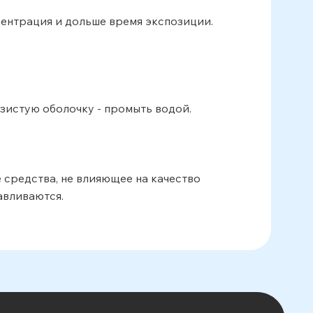
онцентрация и дольше время экспозиции.
изистую оболочку - промыть водой.
 средства, не влияющее на качество
авливаются.