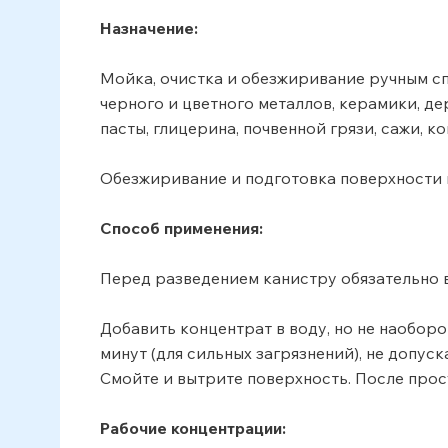
Назначение:
Мойка, очистка и обезжиривание ручным сп
черного и цветного металлов, керамики, д
пасты, глицерина, почвенной грязи, сажи, ко
Обезжиривание и подготовка поверхности 
Способ применения:
Перед разведением канистру обязательно в
Добавить концентрат в воду, но не наобор
минут (для сильных загрязнений), не допу
Смойте и вытрите поверхность. После прос
Рабочие концентрации: