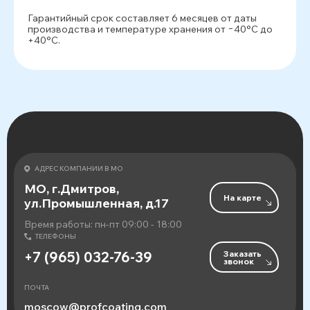
Гарантийный срок составляет 6 месяцев от даты
производства и температуре хранения от −40°С до
+40°С.
АДРЕС КОМПАНИИ В МО
МО, г.Дмитров,
На карте
ул.Промышленная, д.17
Время работы: пн-пт 09:00 - 18:00
ТЕЛЕФОНЫ
Заказать
+7 (965) 032-76-39
звонок
ПОЧТА
moscow@profcoating.com