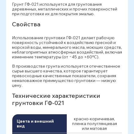
Грунт ГФ-021 используется для грунтования
деревянных, металлических и прочих поверхностей
при подготовке их для покрытия эмалью.
Свойства
Использование грунтовки ГФ-021 делает рабочую
поверхность устойчивой к воздействию пресной и
морской воды, минерального масла, моющих средств,
неблагоприятных атмосферных воздействий, включая
изменение температуры (от −45 до +60ºС).
В производстве грунта используется отечественное
сырье высшего качества, которое гарантирует
превосходные качественные показатели, сохраняя
немаловажное преимущество грунтовки — низкую
цену.
Технические характеристики
грунтовки ГФ-021
красно-коричневая,
Цвета и внешний
пленка полуглянцевая
вид
или матовая