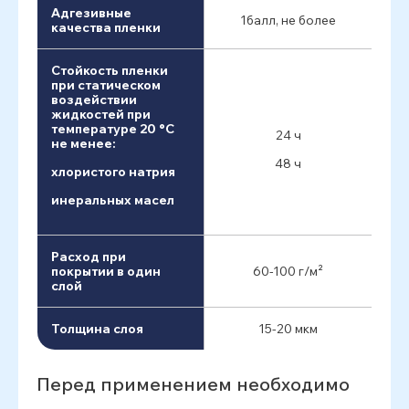
Адгезивные
1балл, не более
качества пленки
Стойкость пленки
при статическом
воздействии
жидкостей при
температуре 20 °C
24 ч
не менее:
48 ч
хлористого натрия
инеральных масел
Расход при
покрытии в один
60-100 г/м²
слой
Толщина слоя
15-20 мкм
Перед применением необходимо