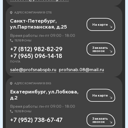
АДРЕС КОМПАНИИ В СПБ
Санкт-Петербург,
На карте
ул.Партизанская, д.25
Время работы: пн-пт 09:00 - 18:00
ТЕЛЕФОНЫ
Заказать
+7 (812) 982-82-29
звонок
+7 (965) 096-14-18
ПОЧТА
sale@profsnabspb.ru
profsnab.08@mail.ru
АДРЕС КОМПАНИИ В ЕКБ
Екатеринбург, ул.Лобкова,
На карте
д.2
Время работы: пн-пт 09:00 - 18:00
ТЕЛЕФОНЫ
Заказать
+7 (952) 738-67-47
звонок