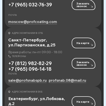
Заказать
+7 (965) 032-76-39
звонок
ПОЧТА
moscow@profcoating.com
АДРЕС КОМПАНИИ В СПБ
Санкт-Петербург,
На карте
ул.Партизанская, д.25
Время работы: пн-пт 09:00 - 18:00
ТЕЛЕФОНЫ
Заказать
+7 (812) 982-82-29
звонок
+7 (965) 096-14-18
ПОЧТА
sale@profsnabspb.ru
profsnab.08@mail.ru
АДРЕС КОМПАНИИ В ЕКБ
Екатеринбург, ул.Лобкова,
На карте
д.2