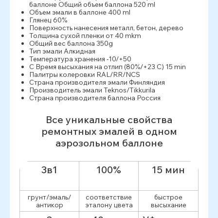
баллоне Общий объем баллона 520 ml
Объем эмали в баллоне 400 ml
Глянец 60%
Поверхность нанесения металл, бетон, дерево
Толщина сухой пленки от 40 mkm
Общий вес баллона 350g
Тип эмали Алкидная
Температура хранения -10/+50
С Время высыхания на отлип (80%/+23 С) 15 min
Палитры колеровки RAL/RR/NCS
Страна производителя эмали Финляндия
Производитель эмали Teknos/Tikkurila
Страна производителя баллона Россия
Все уникальные свойства
ремонтных эмалей в одном
аэрозольном баллоне
3в1
100%
15 мин
грунт/эмаль/
соответствие
быстрое
антикор
эталону цвета
высыхание