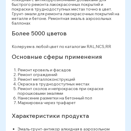
быстрого ремонта лакокрасочных покрытий и
покраски в труднодоступных местах точно в цвет.
Грунт-эмали для ремонта лакокрасочных покрытий на
металле и бетоне. Ремонтная эмаль в аэрозольных
баллонах
Более 5000 цветов
Колеруем в любой цвет по каталогам RAL,NCS,RR
Основные сферы применения
Ремонт кровель и фасадов
Ремонт ограждений
Ремонт металлоконструкций
Окраска в труднодоступных местах
Ремонт сколов и непрокрасов при окраске
порошковыми эмалями
Нанесение разметки на бетонный пол
Маркировка через трафарет
Характеристики продукта
Эмаль-грунт-антикор алкидная в аэрозольном