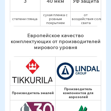
3
40 мкм
УФ защита
сухая пленка с
от
степени глянца
ровным
воздействия солнечно
покрытием
света
Европейское качество
комплектующих от производителей
мирового уровня
Производитель
Производитель эмалей
компонентов для
аэрозолей