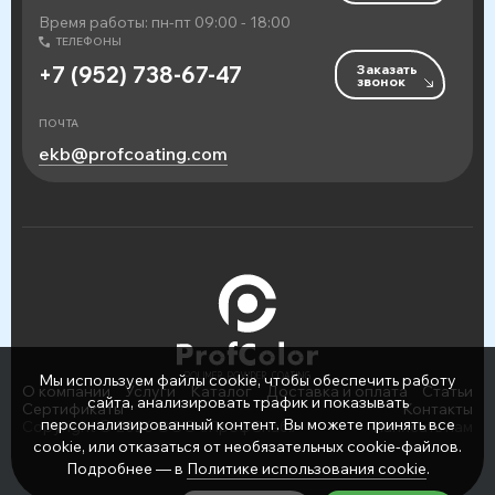
Время работы: пн-пт 09:00 - 18:00
ТЕЛЕФОНЫ
Заказать
+7 (952) 738-67-47
звонок
ПОЧТА
ekb@profcoating.com
Мы используем файлы cookie, чтобы обеспечить работу
О компании
Услуги
Каталог
Доставка и оплата
Статьи
сайта, анализировать трафик и показывать
Сертификаты
Контакты
персонализированный контент. Вы можете принять все
Copyright © 2026 ООО «ПрофСнаб»
Написать нам
cookie, или отказаться от необязательных cookie-файлов.
Подробнее — в
Политике использования cookie
.