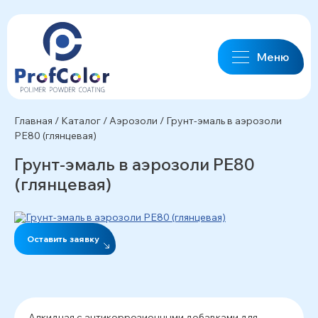
Меню
Главная
/
Каталог
/
Аэрозоли
/
Грунт-эмаль в аэрозоли
PE80 (глянцевая)
Грунт-эмаль в аэрозоли PE80
(глянцевая)
Оставить заявку
Алкидная с антикоррозионными добавками для